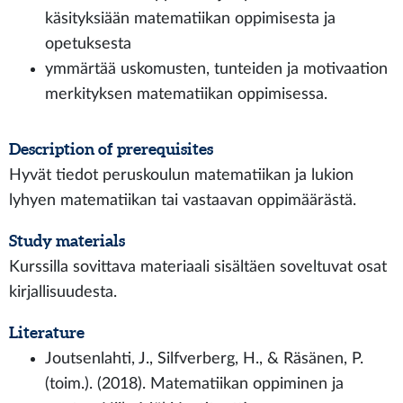
käsityksiään matematiikan oppimisesta ja
opetuksesta
ymmärtää uskomusten, tunteiden ja motivaation
merkityksen matematiikan oppimisessa.
Description of prerequisites
Hyvät tiedot peruskoulun matematiikan ja lukion
lyhyen matematiikan tai vastaavan oppimäärästä.
Study materials
Kurssilla sovittava materiaali sisältäen soveltuvat osat
kirjallisuudesta.
Literature
Joutsenlahti, J., Silfverberg, H., & Räsänen, P.
(toim.). (2018). Matematiikan oppiminen ja