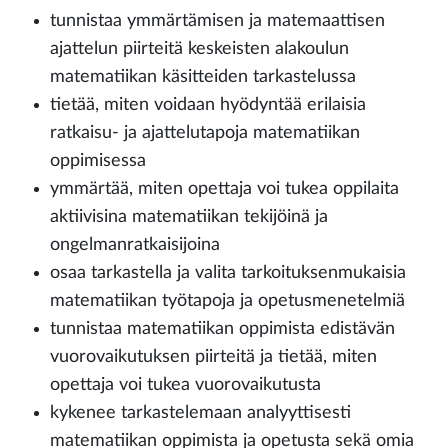
tunnistaa ymmärtämisen ja matemaattisen
ajattelun piirteitä keskeisten alakoulun
matematiikan käsitteiden tarkastelussa
tietää, miten voidaan hyödyntää erilaisia
ratkaisu- ja ajattelutapoja matematiikan
oppimisessa
ymmärtää, miten opettaja voi tukea oppilaita
aktiivisina matematiikan tekijöinä ja
ongelmanratkaisijoina
osaa tarkastella ja valita tarkoituksenmukaisia
matematiikan työtapoja ja opetusmenetelmiä
tunnistaa matematiikan oppimista edistävän
vuorovaikutuksen piirteitä ja tietää, miten
opettaja voi tukea vuorovaikutusta
kykenee tarkastelemaan analyyttisesti
matematiikan oppimista ja opetusta sekä omia