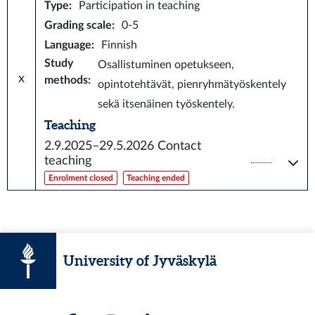
Type
:
Participation in teaching
Grading scale
:
0-5
Language
:
Finnish
Study
Osallistuminen opetukseen,
x
methods
:
opintotehtävät, pienryhmätyöskentely
sekä itsenäinen työskentely.
Teaching
2.9.2025–29.5.2026
Contact
teaching
Enrolment closed
Teaching ended
University of Jyväskylä