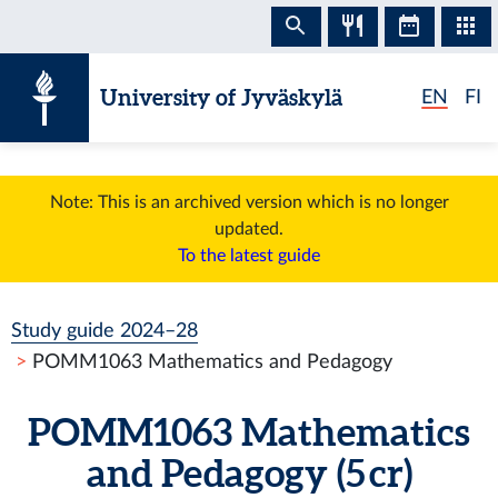
Skip to content
University of Jyväskylä
EN
FI
Note: This is an archived version which is no longer
updated.
To the latest guide
Study guide 2024–28
POMM1063 Mathematics and Pedagogy
POMM1063 Mathematics
and Pedagogy (5 cr)