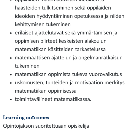
haasteiden tulkitseminen sekä oppilaiden
ideoiden hyödyntäminen opetuksessa ja niiden
kehittymisen tukeminen
erilaiset ajattelutavat sekä ymmärtämisen ja
oppimisen piirteet keskeisten alakoulun
matematiikan käsitteiden tarkastelussa
matemaattisen ajattelun ja ongelmanratkaisun
tukeminen
matematiikan oppimista tukeva vuorovaikutus
uskomusten, tunteiden ja motivaation merkitys
matematiikan oppimisessa
toimintavälineet matematiikassa.
Learning outcomes
Opintojakson suoritettuaan opiskelija