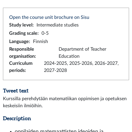
Open the course unit brochure on Sisu
Study level
:
Intermediate studies
Grading scale
:
0-5
Language
:
Finnish
Responsible
Department of Teacher
organisation
:
Education
Curriculum
2024-2025, 2025-2026, 2026-2027,
periods
:
2027-2028
Tweet text
Kurssilla perehdytään matematiikan oppimisen ja opetuksen
keskeisiin ilmiöihin.
Description
oppilaiden matemaattisten ideoiden ja