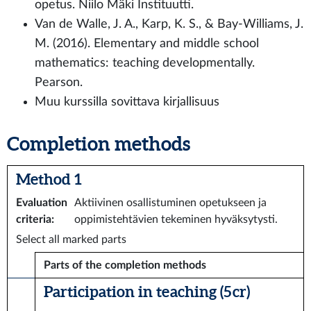
opetus. Niilo Mäki Instituutti.
Van de Walle, J. A., Karp, K. S., & Bay-Williams, J.
M. (2016). Elementary and middle school
mathematics: teaching developmentally.
Pearson.
Muu kurssilla sovittava kirjallisuus
Completion methods
Method 1
Evaluation
Aktiivinen osallistuminen opetukseen ja
criteria
:
oppimistehtävien tekeminen hyväksytysti.
Select all marked parts
Parts of the completion methods
Participation in teaching (5 cr)