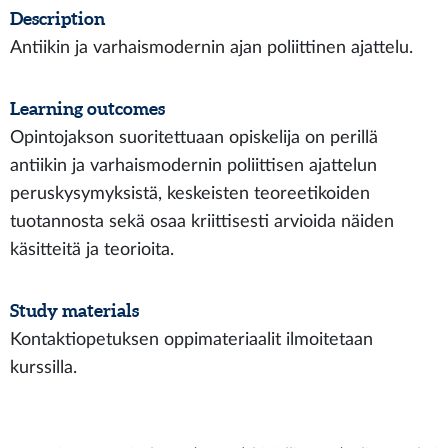
Description
Antiikin ja varhaismodernin ajan poliittinen ajattelu.
Learning outcomes
Opintojakson suoritettuaan opiskelija on perillä
antiikin ja varhaismodernin poliittisen ajattelun
peruskysymyksistä, keskeisten teoreetikoiden
tuotannosta sekä osaa kriittisesti arvioida näiden
käsitteitä ja teorioita.
Study materials
Kontaktiopetuksen oppimateriaalit ilmoitetaan
kurssilla.