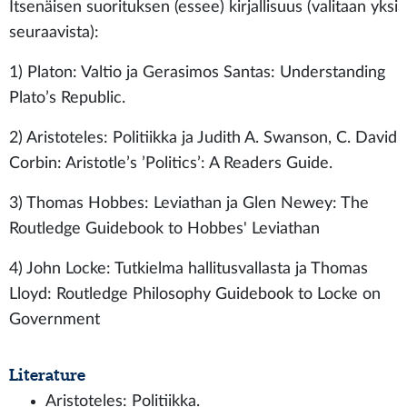
Itsenäisen suorituksen (essee) kirjallisuus (valitaan yksi
seuraavista):
1) Platon: Valtio ja Gerasimos Santas: Understanding
Plato’s Republic.
2) Aristoteles: Politiikka ja Judith A. Swanson, C. David
Corbin: Aristotle’s ’Politics’: A Readers Guide.
3) Thomas Hobbes: Leviathan ja Glen Newey: The
Routledge Guidebook to Hobbes' Leviathan
4) John Locke: Tutkielma hallitusvallasta ja Thomas
Lloyd: Routledge Philosophy Guidebook to Locke on
Government
Literature
Aristoteles: Politiikka.