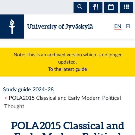
Skip to content
University of Jyväskylä
EN
FI
Note: This is an archived version which is no longer
updated.
To the latest guide
Study guide 2024–28
POLA2015 Classical and Early Modern Political
Thought
POLA2015 Classical and