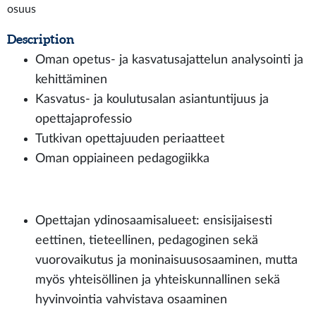
osuus
Description
Oman opetus- ja kasvatusajattelun analysointi ja
kehittäminen
Kasvatus- ja koulutusalan asiantuntijuus ja
opettajaprofessio
Tutkivan opettajuuden periaatteet
Oman oppiaineen pedagogiikka
Opettajan ydinosaamisalueet: ensisijaisesti
eettinen, tieteellinen, pedagoginen sekä
vuorovaikutus ja moninaisuusosaaminen, mutta
myös yhteisöllinen ja yhteiskunnallinen sekä
hyvinvointia vahvistava osaaminen