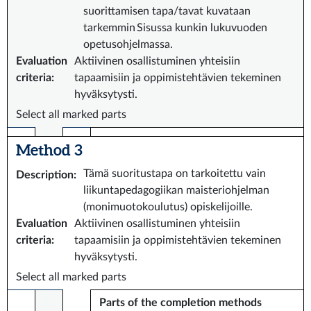
suorittamisen tapa/tavat kuvataan
tarkemmin Sisussa kunkin lukuvuoden
opetusohjelmassa.
Evaluation
Aktiivinen osallistuminen yhteisiin
criteria
:
tapaamisiin ja oppimistehtävien tekeminen
hyväksytysti.
Select all marked parts
Method 3
Tämä suoritustapa on tarkoitettu vain
Description
:
liikuntapedagogiikan maisteriohjelman
(monimuotokoulutus) opiskelijoille.
Evaluation
Aktiivinen osallistuminen yhteisiin
criteria
:
tapaamisiin ja oppimistehtävien tekeminen
hyväksytysti.
Select all marked parts
Parts of the completion methods