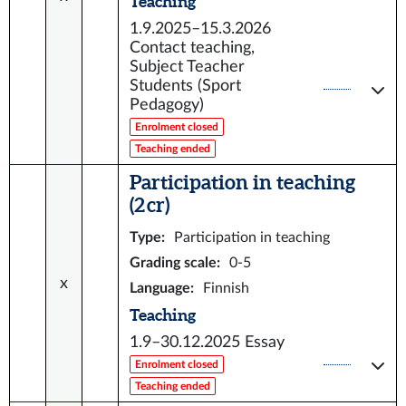
Teaching
1.9.2025–15.3.2026
Contact teaching,
Subject Teacher
Students (Sport
Pedagogy)
Enrolment closed
Teaching ended
Participation in teaching
(2 cr)
Type
:
Participation in teaching
Grading scale
:
0-5
x
Language
:
Finnish
Teaching
1.9–30.12.2025
Essay
Enrolment closed
Teaching ended