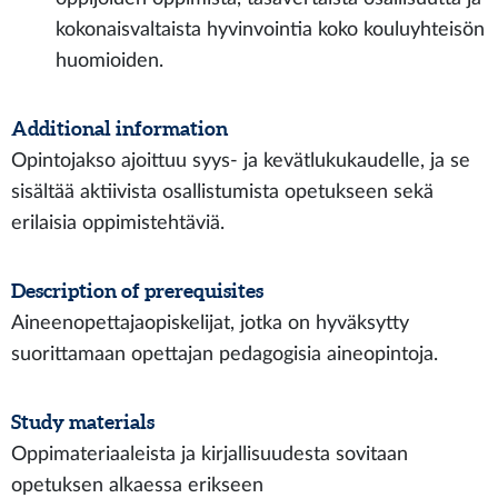
kokonaisvaltaista hyvinvointia koko kouluyhteisön
huomioiden.
Additional information
Opintojakso ajoittuu syys- ja kevätlukukaudelle, ja se
sisältää aktiivista osallistumista opetukseen sekä
erilaisia oppimistehtäviä.
Description of prerequisites
Aineenopettajaopiskelijat, jotka on hyväksytty
suorittamaan opettajan pedagogisia aineopintoja.
Study materials
Oppimateriaaleista ja kirjallisuudesta sovitaan
opetuksen alkaessa erikseen