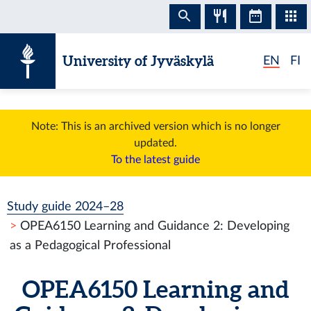
Skip to content
University of Jyväskylä
EN
FI
Note: This is an archived version which is no longer
updated.
To the latest guide
Study guide 2024–28
OPEA6150 Learning and Guidance 2: Developing
as a Pedagogical Professional
OPEA6150 Learning and