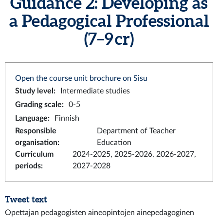
Guidance 2: Developing as
a Pedagogical Professional
(7–9 cr)
Open the course unit brochure on Sisu
Study level
:
Intermediate studies
Grading scale
:
0-5
Language
:
Finnish
Responsible
Department of Teacher
organisation
:
Education
Curriculum
2024-2025, 2025-2026, 2026-2027,
periods
:
2027-2028
Tweet text
Opettajan pedagogisten aineopintojen ainepedagoginen