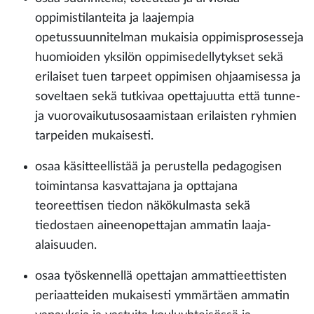
oppimistilanteita ja laajempia
opetussuunnitelman mukaisia oppimisprosesseja
huomioiden yksilön oppimisedellytykset sekä
erilaiset tuen tarpeet oppimisen ohjaamisessa ja
soveltaen sekä tutkivaa opettajuutta että tunne-
ja vuorovaikutusosaamistaan erilaisten ryhmien
tarpeiden mukaisesti.
osaa käsitteellistää ja perustella pedagogisen
toimintansa kasvattajana ja opttajana
teoreettisen tiedon näkökulmasta sekä
tiedostaen aineenopettajan ammatin laaja-
alaisuuden.
osaa työskennellä opettajan ammattieettisten
periaatteiden mukaisesti ymmärtäen ammatin