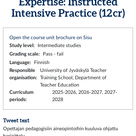
Expertise: Instructed
Intensive Practice (12 cr)
Open the course unit brochure on Sisu
Study level
:
Intermediate studies
Grading scale
:
Pass - fail
Language
:
Finnish
Responsible
University of Jyväskylä Teacher
organisation
:
Training School, Department of
Teacher Education
Curriculum
2025-2026, 2026-2027, 2027-
periods
:
2028
Tweet text
Opettajan pedagogisiin aineopintoihin kuuluva ohjattu