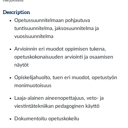
harjoittelu
Description
Opetussuunnitelmaan pohjautuva
tuntisuunnitelma, jaksosuunnitelma ja
vuosisuunnitelma
Arvioinnin eri muodot oppimisen tukena,
opetuskokonaisuuden arviointi ja osaamisen
näytöt
Opiskelijahuolto, tuen eri muodot, opetustyön
monimuotoisuus
Laaja-alainen aineenopettajuus, veto- ja
viestintätekniikan pedagoginen käyttö
Dokumentoitu opetuskokeilu