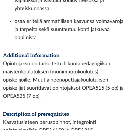
vapauksia ja vastuita kouluyhteisössä ja
yhteiskunnassa.
osaa eritellä ammatillisen kasvunsa voimavaroja
ja tarpeita sekä suuntautuu kohti jatkuvaa
oppimista.
Additional information
Opintojakso on tarkoitettu liikuntapedagogiikan
maisterikoulutuksen (monimuotokoulutus)
opiskelijoille. Muut aineenopettajakoulutuksen
opiskelijat suorittavat opintojaksot OPEA515 (5 op) ja
OPEA525 (7 op).
Description of prerequisites
Kasvatusieteen perusopinnot, integrointi