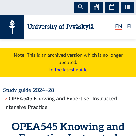
Skip to content
University of Jyväskylä
EN
FI
Note: This is an archived version which is no longer
updated.
To the latest guide
Study guide 2024–28
OPEA545 Knowing and Expertise: Instructed
Intensive Practice
OPEA545 Knowing and