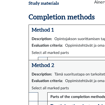
Ainer
Study materials
Completion methods
Method 1
Description
:
Opintojakson suorittamisen ta
Evaluation criteria
:
Oppimistehtävät ja oma
Select all marked parts
Method 2
Description
:
Tämä suoritustapa on tarkoitet
Evaluation criteria
:
Oppimistehtävät ja oma
Select all marked parts
Parts of the completion method