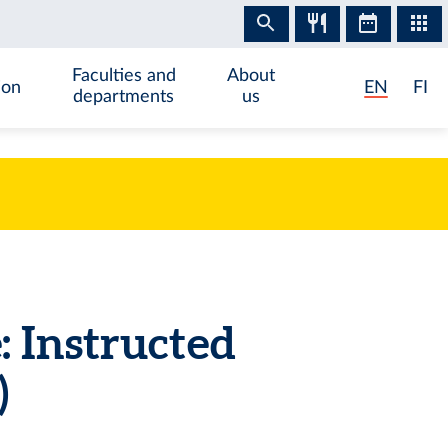
Faculties and
About
ion
EN
FI
departments
us
 Instructed
)