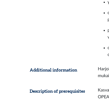
Harjo
Additional information
mukai
Kasva
Description of prerequisites
OPEA