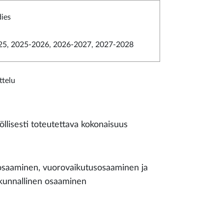
dies
5, 2025-2026, 2026-2027, 2027-2028
ttelu
öllisesti toteutettava kokonaisuus
 osaaminen, vuorovaikutusosaaminen ja
iskunnallinen osaaminen