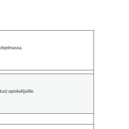
ohjelmassa.
) opiskelijoille.