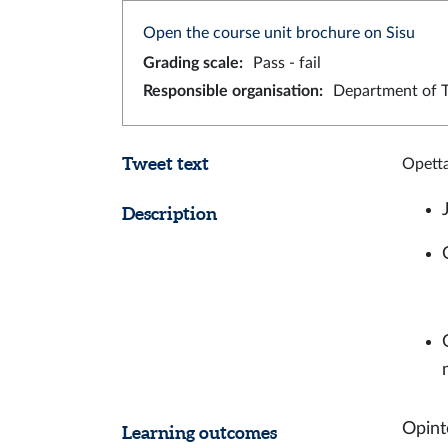
Open the course unit brochure on Sisu
Grading scale
:
Pass - fail
Responsible organisation
:
Department of T
Tweet text
Opetta
Description
Opint
Learning outcomes