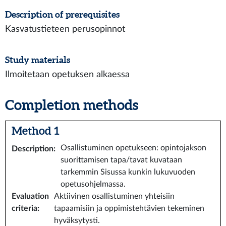
Description of prerequisites
Kasvatustieteen perusopinnot
Study materials
Ilmoitetaan opetuksen alkaessa
Completion methods
Method 1
Osallistuminen opetukseen: opintojakson
Description
:
suorittamisen tapa/tavat kuvataan
tarkemmin Sisussa kunkin lukuvuoden
opetusohjelmassa.
Evaluation
Aktiivinen osallistuminen yhteisiin
criteria
:
tapaamisiin ja oppimistehtävien tekeminen
hyväksytysti.