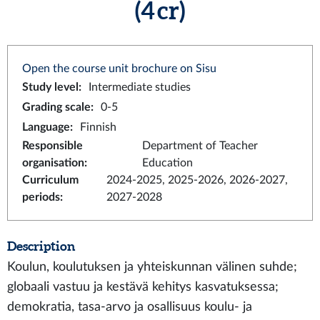
(4 cr)
Open the course unit brochure on Sisu
Study level
:
Intermediate studies
Grading scale
:
0-5
Language
:
Finnish
Responsible
Department of Teacher
organisation
:
Education
Curriculum
2024-2025, 2025-2026, 2026-2027,
periods
:
2027-2028
Description
Koulun, koulutuksen ja yhteiskunnan välinen suhde;
globaali vastuu ja kestävä kehitys kasvatuksessa;
demokratia, tasa-arvo ja osallisuus koulu- ja