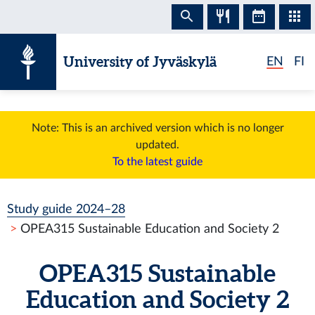
Skip to content
University of Jyväskylä
EN
FI
Note: This is an archived version which is no longer
updated.
To the latest guide
Study guide 2024–28
OPEA315 Sustainable Education and Society 2
OPEA315 Sustainable
Education and Society 2