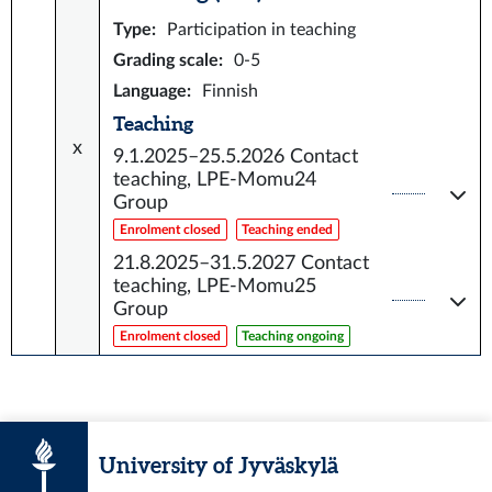
Type
:
Participation in teaching
Grading scale
:
0-5
Language
:
Finnish
Teaching
x
9.1.2025–25.5.2026
Contact
teaching, LPE-Momu24
Group
Enrolment closed
Teaching ended
21.8.2025–31.5.2027
Contact
teaching, LPE-Momu25
Group
Enrolment closed
Teaching ongoing
University of Jyväskylä