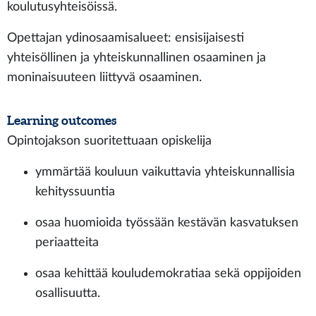
koulutusyhteisöissä.
Opettajan ydinosaamisalueet: ensisijaisesti
yhteisöllinen ja yhteiskunnallinen osaaminen ja
moninaisuuteen liittyvä osaaminen.
Learning outcomes
Opintojakson suoritettuaan opiskelija
ymmärtää kouluun vaikuttavia yhteiskunnallisia
kehityssuuntia
osaa huomioida työssään kestävän kasvatuksen
periaatteita
osaa kehittää kouludemokratiaa sekä oppijoiden
osallisuutta.