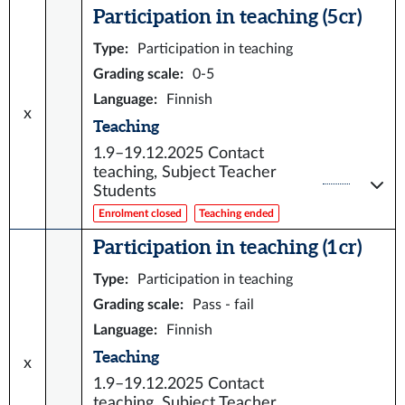
Participation in teaching (5 cr)
Type
:
Participation in teaching
Grading scale
:
0-5
Language
:
Finnish
x
Teaching
1.9–19.12.2025
Contact
teaching, Subject Teacher
Students
Enrolment closed
Teaching ended
Participation in teaching (1 cr)
Type
:
Participation in teaching
Grading scale
:
Pass - fail
Language
:
Finnish
Teaching
x
1.9–19.12.2025
Contact
teaching, Subject Teacher