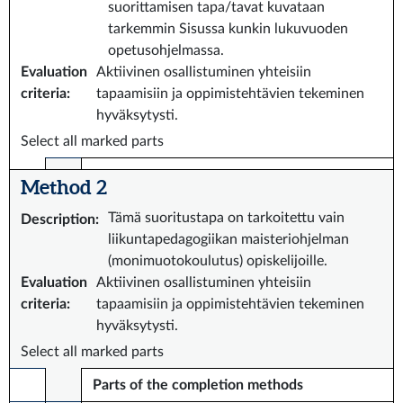
suorittamisen tapa/tavat kuvataan
tarkemmin Sisussa kunkin lukuvuoden
opetusohjelmassa.
Evaluation
Aktiivinen osallistuminen yhteisiin
criteria
:
tapaamisiin ja oppimistehtävien tekeminen
hyväksytysti.
Select all marked parts
Method 2
Tämä suoritustapa on tarkoitettu vain
Description
:
liikuntapedagogiikan maisteriohjelman
(monimuotokoulutus) opiskelijoille.
Evaluation
Aktiivinen osallistuminen yhteisiin
criteria
:
tapaamisiin ja oppimistehtävien tekeminen
hyväksytysti.
Select all marked parts
Parts of the completion methods