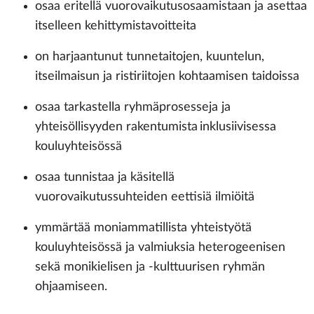
osaa eritellä vuorovaikutusosaamistaan ja asettaa
itselleen kehittymistavoitteita
on harjaantunut tunnetaitojen, kuuntelun,
itseilmaisun ja ristiriitojen kohtaamisen taidoissa
osaa tarkastella ryhmäprosesseja ja
yhteisöllisyyden rakentumista inklusiivisessa
kouluyhteisössä
osaa tunnistaa ja käsitellä
vuorovaikutussuhteiden eettisiä ilmiöitä
ymmärtää moniammatillista yhteistyötä
kouluyhteisössä ja valmiuksia heterogeenisen
sekä monikielisen ja -kulttuurisen ryhmän
ohjaamiseen.