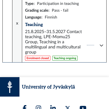
Type
:
Participation in teaching
Grading scale
:
Pass - fail
Language
:
Finnish
x
Teaching
21.8.2025–31.5.2027
Contact
teaching, LPE-Momu25
Group, Teaching in a
multilingual and multicultural
group
Enrolment closed
Teaching ongoing
University of Jyväskylä