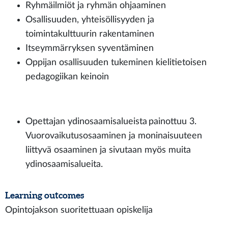
Ryhmäilmiöt ja ryhmän ohjaaminen
Osallisuuden, yhteisöllisyyden ja
toimintakulttuurin rakentaminen
Itseymmärryksen syventäminen
Oppijan osallisuuden tukeminen kielitietoisen
pedagogiikan keinoin
Opettajan ydinosaamisalueista painottuu 3.
Vuorovaikutusosaaminen ja moninaisuuteen
liittyvä osaaminen ja sivutaan myös muita
ydinosaamisalueita.
Learning outcomes
Opintojakson suoritettuaan opiskelija