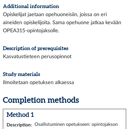
Additional information
Opiskelijat jaetaan opehuoneisiin, joissa on eri
aineiden opiskelijoita. Sama opehuone jatkaa kevään
OPEA315-opintojaksolle.
Description of prerequisites
Kasvatustieteen perusopinnot
Study materials
Ilmoitetaan opetuksen alkaessa
Completion methods
Method 1
Osallistuminen opetukseen: opintojakson
Description
: