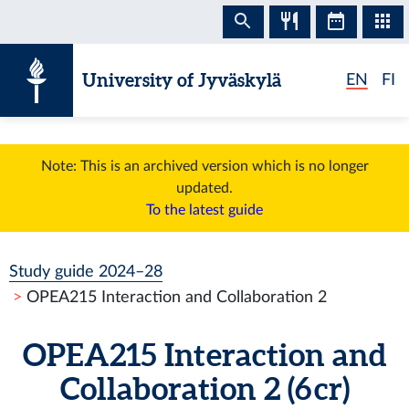
Skip to content
University of Jyväskylä
EN
FI
Note: This is an archived version which is no longer
updated.
To the latest guide
Study guide 2024–28
OPEA215 Interaction and Collaboration 2
OPEA215 Interaction and
Collaboration 2 (6 cr)