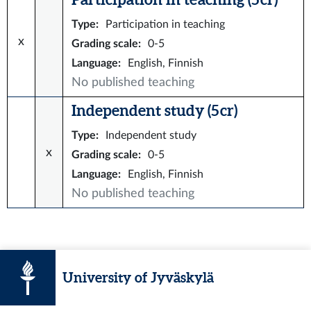
Type
:
Participation in teaching
x
Grading scale
:
0-5
Language
:
English, Finnish
No published teaching
Independent study (5 cr)
Type
:
Independent study
x
Grading scale
:
0-5
Language
:
English, Finnish
No published teaching
University of Jyväskylä