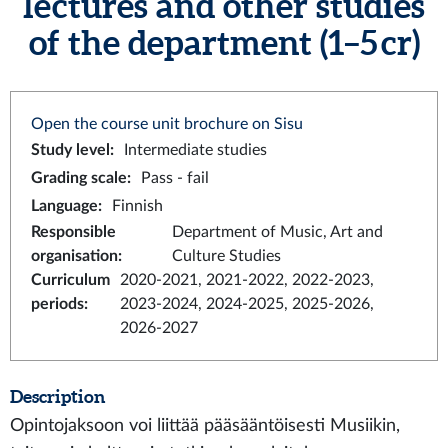
lectures and other studies
of the department (1–5 cr)
Open the course unit brochure on Sisu
Study level
:
Intermediate studies
Grading scale
:
Pass - fail
Language
:
Finnish
Responsible
Department of Music, Art and
organisation
:
Culture Studies
Curriculum
2020-2021, 2021-2022, 2022-2023,
periods
:
2023-2024, 2024-2025, 2025-2026,
2026-2027
Description
Opintojaksoon voi liittää pääsääntöisesti Musiikin,