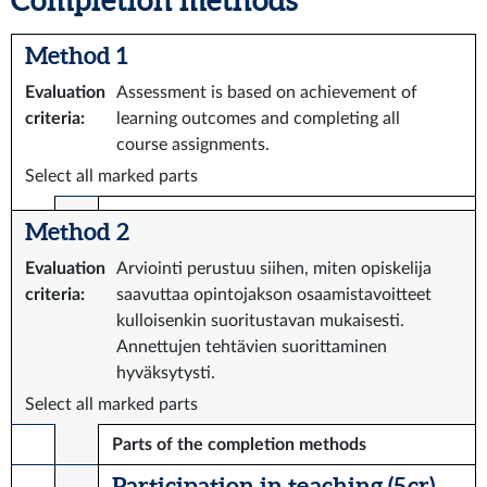
Completion methods
Method 1
Evaluation
Assessment is based on achievement of
criteria
:
learning outcomes and completing all
course assignments.
Select all marked parts
Method 2
Evaluation
Arviointi perustuu siihen, miten opiskelija
criteria
:
saavuttaa opintojakson osaamistavoitteet
kulloisenkin suoritustavan mukaisesti.
Annettujen tehtävien suorittaminen
hyväksytysti.
Select all marked parts
Parts of the completion methods
Participation in teaching (5 cr)