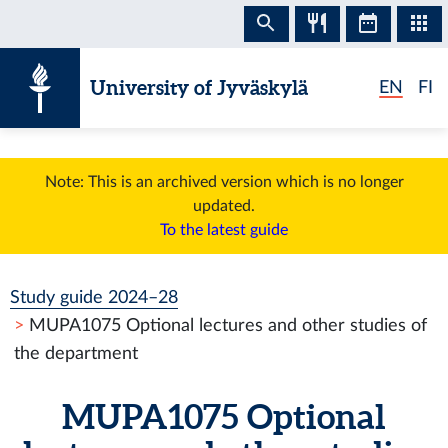
Skip to content
University of Jyväskylä
EN
FI
Note: This is an archived version which is no longer
updated.
To the latest guide
Study guide 2024–28
MUPA1075 Optional lectures and other studies of
the department
MUPA1075 Optional