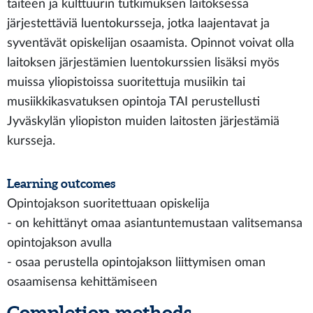
taiteen ja kulttuurin tutkimuksen laitoksessa
järjestettäviä luentokursseja, jotka laajentavat ja
syventävät opiskelijan osaamista. Opinnot voivat olla
laitoksen järjestämien luentokurssien lisäksi myös
muissa yliopistoissa suoritettuja musiikin tai
musiikkikasvatuksen opintoja TAI perustellusti
Jyväskylän yliopiston muiden laitosten järjestämiä
kursseja.
Learning outcomes
Opintojakson suoritettuaan opiskelija
- on kehittänyt omaa asiantuntemustaan valitsemansa
opintojakson avulla
- osaa perustella opintojakson liittymisen oman
osaamisensa kehittämiseen