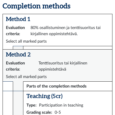
Completion methods
Method 1
Evaluation
80% osallistuminen ja tenttisuoritus tai
criteria
:
kirjallinen oppimistehtävä.
Select all marked parts
Method 2
Evaluation
Tenttisuoritus tai kirjallinen
criteria
:
oppimistehtävä
Select all marked parts
Parts of the completion methods
Teaching (5 cr)
Type
:
Participation in teaching
Grading scale
:
0-5