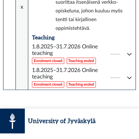
suorittaa itsenäisenä verkko-
x
opiskeluna, johon kuuluu myös
tentti tai kirjallinen
oppimistehtävä.
Teaching
1.8.2025–31.7.2026
Online
teaching
Enrolment closed
Teaching ended
1.8.2025–31.7.2026
Online
teaching
Enrolment closed
Teaching ended
University of Jyväskylä