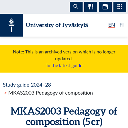
Skip to content
University of Jyväskylä
EN
FI
Note: This is an archived version which is no longer
updated.
To the latest guide
Study guide 2024–28
MKAS2003 Pedagogy of composition
MKAS2003 Pedagogy of
composition (5 cr)