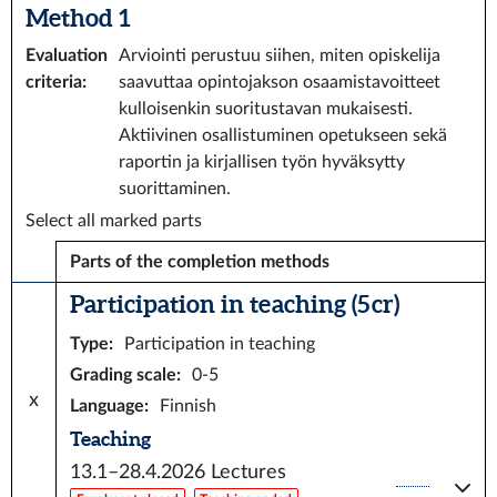
Method 1
Evaluation
Arviointi perustuu siihen, miten opiskelija
criteria
:
saavuttaa opintojakson osaamistavoitteet
kulloisenkin suoritustavan mukaisesti.
Aktiivinen osallistuminen opetukseen sekä
raportin ja kirjallisen työn hyväksytty
suorittaminen.
Select all marked parts
Parts of the completion methods
Participation in teaching (5 cr)
Type
:
Participation in teaching
Grading scale
:
0-5
x
Language
:
Finnish
Teaching
13.1–28.4.2026
Lectures