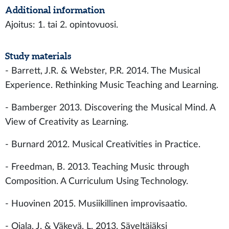
Additional information
Ajoitus: 1. tai 2. opintovuosi.
Study materials
- Barrett, J.R. & Webster, P.R. 2014. The Musical
Experience. Rethinking Music Teaching and Learning.
- Bamberger 2013. Discovering the Musical Mind. A
View of Creativity as Learning.
- Burnard 2012. Musical Creativities in Practice.
- Freedman, B. 2013. Teaching Music through
Composition. A Curriculum Using Technology.
- Huovinen 2015. Musiikillinen improvisaatio.
- Ojala, J. & Väkevä, L. 2013. Säveltäjäksi