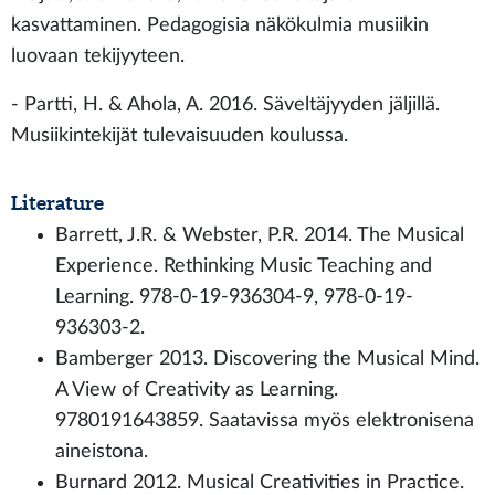
kasvattaminen. Pedagogisia näkökulmia musiikin
luovaan tekijyyteen.
- Partti, H. & Ahola, A. 2016. Säveltäjyyden jäljillä.
Musiikintekijät tulevaisuuden koulussa.
Literature
Barrett, J.R. & Webster, P.R. 2014. The Musical
Experience. Rethinking Music Teaching and
Learning. 978-0-19-936304-9, 978-0-19-
936303-2.
Bamberger 2013. Discovering the Musical Mind.
A View of Creativity as Learning.
9780191643859. Saatavissa myös elektronisena
aineistona.
Burnard 2012. Musical Creativities in Practice.