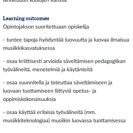
lähiseudun koulujen kanssa.
Learning outcomes
Opintojakson suoritettuaan opiskelija
- tuntee tapoja hyödyntää luovuutta ja luovaa ilmaisua
musiikkikasvatuksessa
- osaa kriittisesti arvioida säveltämisen pedagogiikan
työvälineitä, menetelmiä ja käytänteitä
- osaa suunnitella ja toteuttaa säveltämiseen ja
luovaan tuottamiseen liittyviä opetus- ja
oppimiskokonaisuuksia
- osaa käyttää erilaisia työvälineitä (mm.
musiikkiteknologiaa) musiikin luovassa tuottamisessa