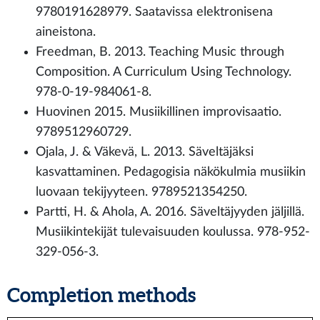
9780191628979. Saatavissa elektronisena
aineistona.
Freedman, B. 2013. Teaching Music through
Composition. A Curriculum Using Technology.
978-0-19-984061-8.
Huovinen 2015. Musiikillinen improvisaatio.
9789512960729.
Ojala, J. & Väkevä, L. 2013. Säveltäjäksi
kasvattaminen. Pedagogisia näkökulmia musiikin
luovaan tekijyyteen. 9789521354250.
Partti, H. & Ahola, A. 2016. Säveltäjyyden jäljillä.
Musiikintekijät tulevaisuuden koulussa. 978-952-
329-056-3.
Completion methods