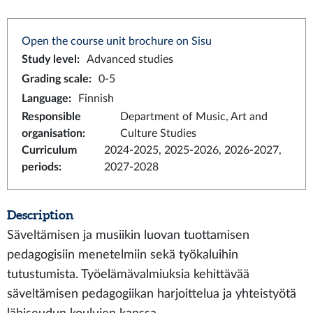
Open the course unit brochure on Sisu
Study level
:
Advanced studies
Grading scale
:
0-5
Language
:
Finnish
Responsible
Department of Music, Art and
organisation
:
Culture Studies
Curriculum
2024-2025, 2025-2026, 2026-2027,
periods
:
2027-2028
Description
Säveltämisen ja musiikin luovan tuottamisen
pedagogisiin menetelmiin sekä työkaluihin
tutustumista. Työelämävalmiuksia kehittävää
säveltämisen pedagogiikan harjoittelua ja yhteistyötä