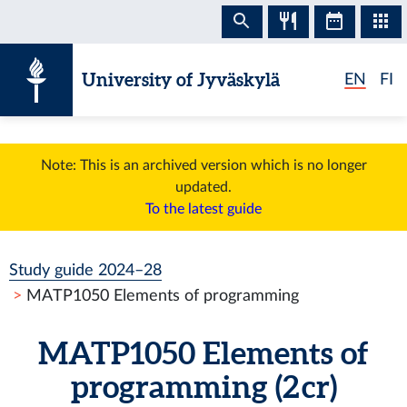
Skip to content
University of Jyväskylä
EN
FI
Note: This is an archived version which is no longer
updated.
To the latest guide
Study guide 2024–28
MATP1050 Elements of programming
MATP1050 Elements of
programming (2 cr)