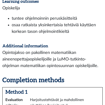
Learning outcomes
Opiskelija
tuntee ohjelmoinnin peruskäsitteitä
osaa ratkaista yksinkertaisia tehtäviä käyttäen
korkean tason ohjelmointikieltä
Additional information
Opintojakso on pakollinen matematiikan
aineenopettajaopiskelijoille ja LuMO-tutkinto-
ohjelman matematiikan opintosuunnan opiskelijoille.
Completion methods
Method 1
Evaluation
Harjoitustehtävät ja mahdollinen