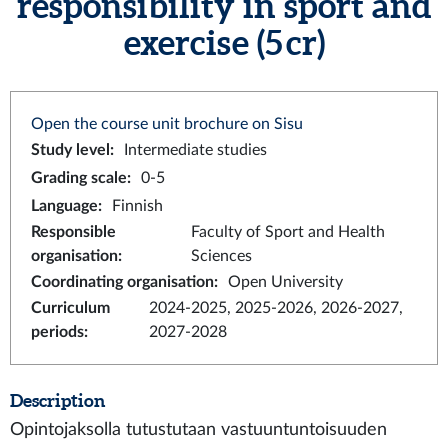
responsibility in sport and
exercise (5 cr)
Open the course unit brochure on Sisu
Study level
:
Intermediate studies
Grading scale
:
0-5
Language
:
Finnish
Responsible
Faculty of Sport and Health
organisation
:
Sciences
Coordinating organisation
:
Open University
Curriculum
2024-2025, 2025-2026, 2026-2027,
periods
:
2027-2028
Description
Opintojaksolla tutustutaan vastuuntuntoisuuden