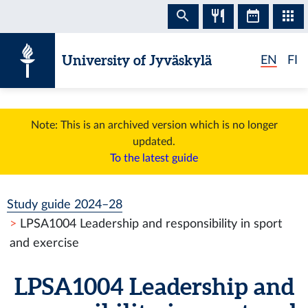
Skip to content
University of Jyväskylä
EN
FI
Note: This is an archived version which is no longer
updated.
To the latest guide
Study guide 2024–28
LPSA1004 Leadership and responsibility in sport
and exercise
LPSA1004 Leadership and