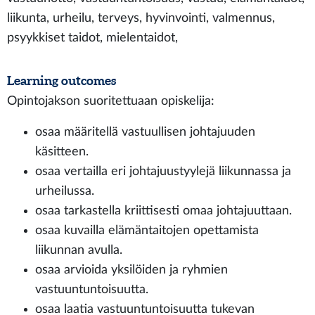
liikunta, urheilu, terveys, hyvinvointi, valmennus,
psyykkiset taidot, mielentaidot,
Learning outcomes
Opintojakson suoritettuaan opiskelija:
osaa määritellä vastuullisen johtajuuden
käsitteen.
osaa vertailla eri johtajuustyylejä liikunnassa ja
urheilussa.
osaa tarkastella kriittisesti omaa johtajuuttaan.
osaa kuvailla elämäntaitojen opettamista
liikunnan avulla.
osaa arvioida yksilöiden ja ryhmien
vastuuntuntoisuutta.
osaa laatia vastuuntuntoisuutta tukevan