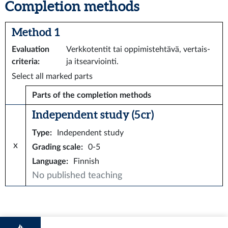
Completion methods
Method 1
Evaluation
Verkkotentit tai oppimistehtävä, vertais-
criteria
:
ja itsearviointi.
Select all marked parts
Parts of the completion methods
Independent study (5 cr)
Type
:
Independent study
x
Grading scale
:
0-5
Language
:
Finnish
No published teaching