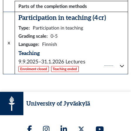
Parts of the completion methods
Participation in teaching (4 cr)
Type
:
Participation in teaching
Grading scale
:
0-5
x
Language
:
Finnish
Teaching
9.9.2025–31.1.2026
Lectures
Enrolment closed
Teaching ended
University of Jyväskylä