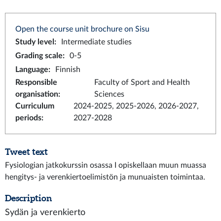
Open the course unit brochure on Sisu
Study level
:
Intermediate studies
Grading scale
:
0-5
Language
:
Finnish
Responsible
Faculty of Sport and Health
organisation
:
Sciences
Curriculum
2024-2025, 2025-2026, 2026-2027,
periods
:
2027-2028
Tweet text
Fysiologian jatkokurssin osassa I opiskellaan muun muassa
hengitys- ja verenkiertoelimistön ja munuaisten toimintaa.
Description
Sydän ja verenkierto