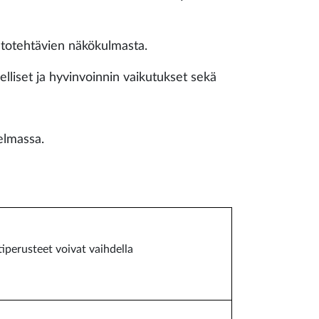
intotehtävien näkökulmasta.
elliset ja hyvinvoinnin vaikutukset sekä
elmassa.
iperusteet voivat vaihdella