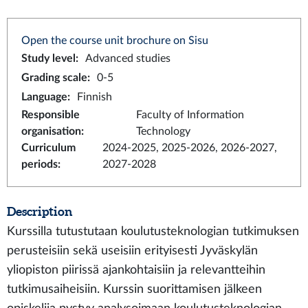
Open the course unit brochure on Sisu
Study level
:
Advanced studies
Grading scale
:
0-5
Language
:
Finnish
Responsible
Faculty of Information
organisation
:
Technology
Curriculum
2024-2025, 2025-2026, 2026-2027,
periods
:
2027-2028
Description
Kurssilla tutustutaan koulutusteknologian tutkimuksen
perusteisiin sekä useisiin erityisesti Jyväskylän
yliopiston piirissä ajankohtaisiin ja relevantteihin
tutkimusaiheisiin. Kurssin suorittamisen jälkeen