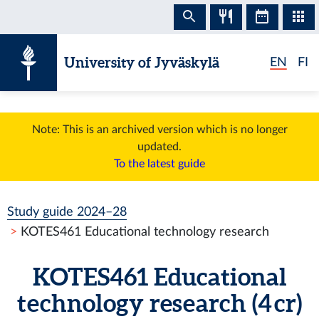
Skip to content
University of Jyväskylä
EN
FI
Note: This is an archived version which is no longer
updated.
To the latest guide
Study guide 2024–28
KOTES461 Educational technology research
KOTES461 Educational
technology research (4 cr)