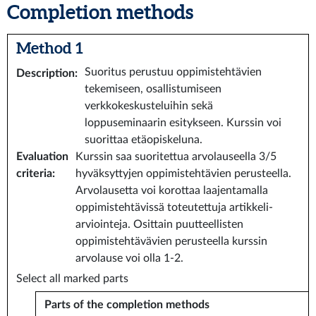
Completion methods
Method 1
Suoritus perustuu oppimistehtävien
Description
:
tekemiseen, osallistumiseen
verkkokeskusteluihin sekä
loppuseminaarin esitykseen. Kurssin voi
suorittaa etäopiskeluna.
Evaluation
Kurssin saa suoritettua arvolauseella 3/5
criteria
:
hyväksyttyjen oppimistehtävien perusteella.
Arvolausetta voi korottaa laajentamalla
oppimistehtävissä toteutettuja artikkeli-
arviointeja. Osittain puutteellisten
oppimistehtävävien perusteella kurssin
arvolause voi olla 1-2.
Select all marked parts
Parts of the completion methods