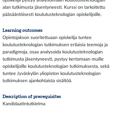
opiskelija pystyy analysoimaan koulutusteknologian
alan tutkimusta jäsentyneesti. Kurssi on tarkoitettu
pääsääntöisesti koulutusteknologian opiskelijoille.
Learning outcomes
Opintojakson suoritettuaan opiskelija tuntee
koulutusteknologian tutkimuksen erilaisia teemoja ja
paradigmoja, osaa analysoida koulutusteknologian
tutkimusta jäsentyneesti, pystyy kertomaan muille
opiskelijoille koulutusteknologian tutkimuksesta, sekä
tuntee Jyväskylän yliopiston koulutusteknologian
tutkimuksen ajankohtaista sisältöä.
Description of prerequisites
Kandidaatintutkielma