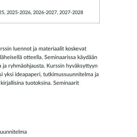
5, 2025-2026, 2026-2027, 2027-2028
rssin luennot ja materiaalit koskevat
 läheisellä otteella. Seminaarissa käydään
ea ja ryhmäohjausta. Kurssin hyväksyttyyn
si yksi ideapaperi, tutkimussuunnitelma ja
irjallisina tuotoksina. Seminaarit
ssuunnitelma