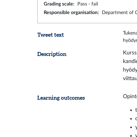
Grading scale
:
Pass - fail
Responsible organisation
:
Department of 
Tukena
Tweet text
hyödy
Kurss
Description
kandi
hyödy
viitta
Opint
Learning outcomes