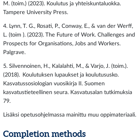
M. (toim.) (2023). Koulutus ja yhteiskuntaluokka.
Tampere University Press.
4. Lynn, T. G., Rosati, P., Conway, E., & van der Werff,
L. (toim ). (2023). The Future of Work. Challenges and
Prospects for Organisations, Jobs and Workers.
Palgrave.
5. Silvennoinen, H., Kalalahti, M., & Varjo, J. (toim.).
(2018). Koulutuksen lupaukset ja koulutususko.
Kasvatussosiologian vuosikirja II. Suomen
kasvatustieteellinen seura. Kasvatusalan tutkimuksia
79.
Lisäksi opetusohjelmassa mainittu muu oppimateriaali.
Completion methods