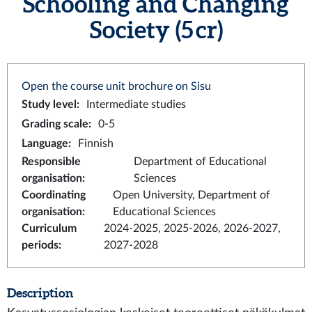
Schooling and Changing
Society (5 cr)
Open the course unit brochure on Sisu
Study level
:
Intermediate studies
Grading scale
:
0-5
Language
:
Finnish
Responsible
Department of Educational
organisation
:
Sciences
Coordinating
Open University, Department of
organisation
:
Educational Sciences
Curriculum
2024-2025, 2025-2026, 2026-2027,
periods
:
2027-2028
Description