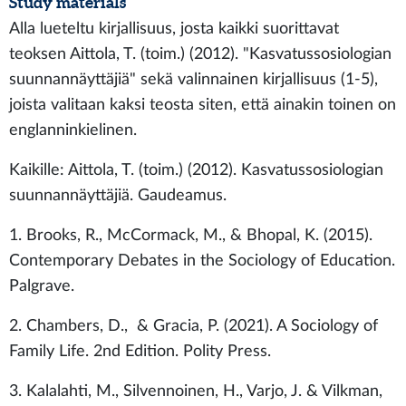
Study materials
Alla lueteltu kirjallisuus, josta kaikki suorittavat
teoksen Aittola, T. (toim.) (2012). "Kasvatussosiologian
suunnannäyttäjiä" sekä valinnainen kirjallisuus (1-5),
joista valitaan kaksi teosta siten, että ainakin toinen on
englanninkielinen.
Kaikille: Aittola, T. (toim.) (2012). Kasvatussosiologian
suunnannäyttäjiä. Gaudeamus.
1. Brooks, R., McCormack, M., & Bhopal, K. (2015).
Contemporary Debates in the Sociology of Education.
Palgrave.
2. Chambers, D., & Gracia, P. (2021). A Sociology of
Family Life. 2nd Edition. Polity Press.
3. Kalalahti, M., Silvennoinen, H., Varjo, J. & Vilkman,