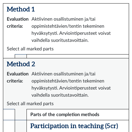
Method 1
Evaluation
Aktiivinen osallistuminen ja/tai
criteria
:
oppimistehtävien/tentin tekeminen
hyväksytysti. Arviointiperusteet voivat
vaihdella suoritustavoittain.
Select all marked parts
Method 2
Evaluation
Aktiivinen osallistuminen ja/tai
criteria
:
oppimistehtävien/tentin tekeminen
hyväksytysti. Arviointiperusteet voivat
vaihdella suoritustavoittain.
Select all marked parts
Parts of the completion methods
Participation in teaching (5 cr)