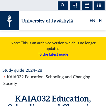
Skip to content
University of Jyväskylä
EN
FI
Note: This is an archived version which is no longer
updated.
To the latest guide
Study guide 2024–28
KAIA032 Education, Schooling and Changing
Society
KAIA032 Education,