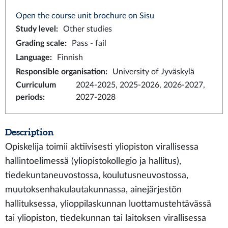
Open the course unit brochure on Sisu
Study level
:
Other studies
Grading scale
:
Pass - fail
Language
:
Finnish
Responsible organisation
:
University of Jyväskylä
Curriculum
2024-2025, 2025-2026, 2026-2027,
periods
:
2027-2028
Description
Opiskelija toimii aktiivisesti yliopiston virallisessa
hallintoelimessä (yliopistokollegio ja hallitus),
tiedekuntaneuvostossa, koulutusneuvostossa,
muutoksenhakulautakunnassa, ainejärjestön
hallituksessa, ylioppilaskunnan luottamustehtävässä
tai yliopiston, tiedekunnan tai laitoksen virallisessa