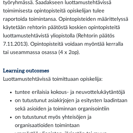
työryhmässä. Saadakseen luottamustehtävissä
toimimisesta opintopisteitä opiskelijan tulee
raportoida toimintansa. Opintopisteiden määrittelyssä
käytetään rehtorin päätöstä koskien opintopisteitä
luottamustehtävistä yliopistolla (Rehtorin päätös
7.11.2013). Opintopisteitä voidaan myöntää kerralla
tai useammassa osassa (4 x 2op).
Learning outcomes
Luottamustehtävissä toimittuaan opiskelija:
tuntee erilaisia kokous- ja neuvottelukäytäntöjä
on tutustunut asiakirjojen ja esitysten laadintaan
sekä asioiden ja toiminnan organisointiin
on tutustunut myös yhteisöjen ja
organisaatioiden toimintaan