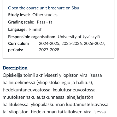
Open the course unit brochure on Sisu
Study level
:
Other studies
Grading scale
:
Pass - fail
Language
:
Finnish
Responsible organisation
:
University of Jyväskylä
Curriculum
2024-2025, 2025-2026, 2026-2027,
periods
:
2027-2028
Description
Opiskelija toimii aktiivisesti yliopiston virallisessa
hallintoelimessä (yliopistokollegio ja hallitus),
tiedekuntaneuvostossa, koulutusneuvostossa,
muutoksenhakulautakunnassa, ainejärjestön
hallituksessa, ylioppilaskunnan luottamustehtävässä
tai yliopiston, tiedekunnan tai laitoksen virallisessa