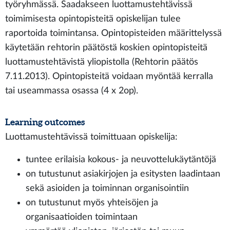
työryhmässä. Saadakseen luottamustehtävissä
toimimisesta opintopisteitä opiskelijan tulee
raportoida toimintansa. Opintopisteiden määrittelyssä
käytetään rehtorin päätöstä koskien opintopisteitä
luottamustehtävistä yliopistolla (Rehtorin päätös
7.11.2013). Opintopisteitä voidaan myöntää kerralla
tai useammassa osassa (4 x 2op).
Learning outcomes
Luottamustehtävissä toimittuaan opiskelija:
tuntee erilaisia kokous- ja neuvottelukäytäntöjä
on tutustunut asiakirjojen ja esitysten laadintaan
sekä asioiden ja toiminnan organisointiin
on tutustunut myös yhteisöjen ja
organisaatioiden toimintaan