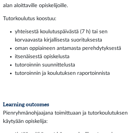
alan aloittaville opiskelijoille.
Tutorkoulutus koostuu:
yhteisestä koulutuspäivästä (7 h) tai sen
korvaavasta kirjallisesta suorituksesta
oman oppiaineen antamasta perehdytyksestä
itsenäisestä opiskelusta
tutoroinnin suunnittelusta
tutoroinnin ja koulutuksen raportoinnista
Learning outcomes
Pienryhmänohjaajana toimittuaan ja tutorkoulutuksen
käytyään opiskelija: