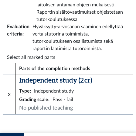
laitoksen antaman ohjeen mukaisesti.
Raportin sisältövaatimukset ohjeistetaan
tutorkoulutuksessa.
Evaluation
Hyväksytty-arvosanan saaminen edellyttää
criteria
:
vertaistutorina toimimista,
tutorkoulutukseen osallistumista sekä
raportin laatimista tutoroinnista.
Select all marked parts
Parts of the completion methods
Independent study (2 cr)
Type
:
Independent study
x
Grading scale
:
Pass - fail
No published teaching