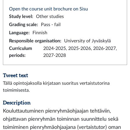
Open the course unit brochure on Sisu
Study level
:
Other studies
Grading scale
:
Pass - fail
Language
:
Finnish
Responsible organisation
:
University of Jyväskylä
Curriculum
2024-2025, 2025-2026, 2026-2027,
periods
:
2027-2028
Tweet text
Tällä opintojaksolla kirjataan suoritus vertaistutorina
toimimisesta.
Description
Kouluttautuminen pienryhmäohjaajan tehtäviin,
ohjattavan pienryhmän toiminnan suunnittelu sekä
toimiminen pienryhmäohjaajana (vertaistutor) oman