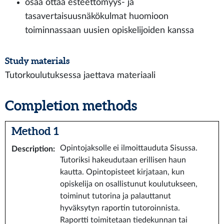
osaa ottaa esteettömyys- ja
tasavertaisuusnäkökulmat huomioon
toiminnassaan uusien opiskelijoiden kanssa
Study materials
Tutorkoulutuksessa jaettava materiaali
Completion methods
Method 1
Opintojaksolle ei ilmoittauduta Sisussa.
Description
:
Tutoriksi hakeudutaan erillisen haun
kautta. Opintopisteet kirjataan, kun
opiskelija on osallistunut koulutukseen,
toiminut tutorina ja palauttanut
hyväksytyn raportin tutoroinnista.
Raportti toimitetaan tiedekunnan tai