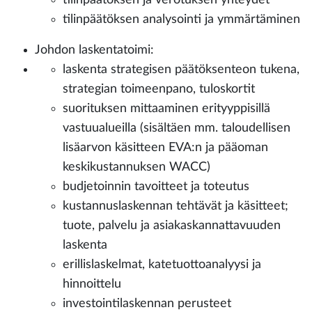
tilinpäätöksen analysointi ja ymmärtäminen
Johdon laskentatoimi:
laskenta strategisen päätöksenteon tukena,
strategian toimeenpano, tuloskortit
suorituksen mittaaminen erityyppisillä
vastuualueilla (sisältäen mm. taloudellisen
lisäarvon käsitteen EVA:n ja pääoman
keskikustannuksen WACC)
budjetoinnin tavoitteet ja toteutus
kustannuslaskennan tehtävät ja käsitteet;
tuote, palvelu ja asiakaskannattavuuden
laskenta
erillislaskelmat, katetuottoanalyysi ja
hinnoittelu
investointilaskennan perusteet