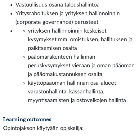
Vastuullisuus osana taloushallintoa
Yritysrahoituksen ja yrityksen hallinnoinnin
(corporate governance) perusteet
yrityksen hallinnoinnin keskeiset
kysymykset mm. omistuksen, hallituksen ja
palkitsemisen osalta
pääomarakenteen hallinnan
peruskysymykset vieraan ja oman pääoman
ja pääomakustannuksen osalta
käyttöpääoman hallinnan osa-alueet
varastonhallinta, kassanhallinta,
myyntisaamisten ja ostovelkojen hallinta
Learning outcomes
Opintojakson käytyään opiskelija: