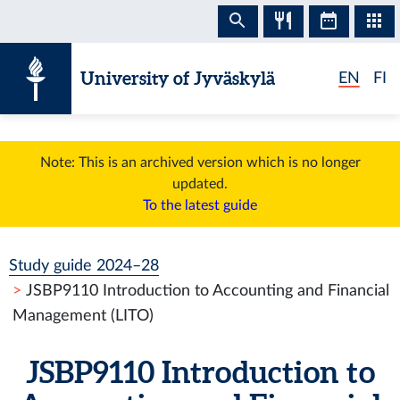
Skip to content
University of Jyväskylä
EN
FI
Note: This is an archived version which is no longer
updated.
To the latest guide
Study guide 2024–28
JSBP9110 Introduction to Accounting and Financial
Management (LITO)
JSBP9110 Introduction to