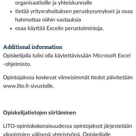
organisaatioille ja yhteiskunnalle
tietää yritysrahoituksen peruskysymykset ja osaa
hahmottaa niihin vastauksia
osaa käyttää Excelin perustoimintoja.
Additional information
Opiskelijalla tulisi olla käytettävissään Microsoft Excel
-ohjelmisto.
Opintojaksoa koskevat viimeisimmät tiedot päivitetään
www.lito.fi-sivustolle.
Opiskelijatietojen siirtäminen
LITO-opintokokonaisuudessa opintojaksot järjestetään
yliopistojen välisenä yhteistyönä. Opiskelijalle