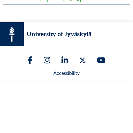
University of Jyväskylä
Accessibility