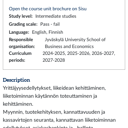
Open the course unit brochure on Sisu
Study level
:
Intermediate studies
Grading scale
:
Pass - fail
Language
:
English, Finnish
Responsible
Jyväskylä University School of
organisation
:
Business and Economics
Curriculum
2024-2025, 2025-2026, 2026-2027,
periods
:
2027-2028
Description
Yrittäjyysedellytykset, liikeidean kehittäminen,
liiketoiminnan käytännön toteuttaminen ja
kehittäminen.
Myynnin, tuotekehityksen, kannattavuuden ja
kassavirtojen seuranta, kannattavan liiketoiminnan