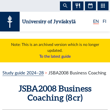
Skip to content
University of Jyväskylä
EN
FI
Note: This is an archived version which is no longer
updated.
To the latest guide
Study guide 2024–28
JSBA2008 Business Coaching
JSBA2008 Business
Coaching (8 cr)