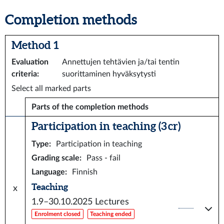
Completion methods
Method 1
Evaluation
Annettujen tehtävien ja/tai tentin
criteria
:
suorittaminen hyväksytysti
Select all marked parts
Parts of the completion methods
Participation in teaching (3 cr)
Type
:
Participation in teaching
Grading scale
:
Pass - fail
Language
:
Finnish
Teaching
x
1.9–30.10.2025
Lectures
Enrolment closed
Teaching ended