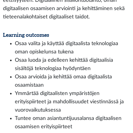
eettisyyteen. Digitaalinen sisällöntuotanto, oman
digitaalisen osaamisen arviointi ja kehittäminen sekä
tieteenalakohtaiset digitaaliset taidot.
Learning outcomes
Osaa valita ja käyttää digitaalista teknologiaa
oman opiskelunsa tukena
Osaa luoda ja edelleen kehittää digitaalisia
sisältöjä teknologiaa hyödyntäen
Osaa arvioida ja kehittää omaa digitaalista
osaamistaan
Ymmärtää digitaalisten ympäristöjen
erityispiirteet ja mahdollisuudet viestinnässä ja
vuorovaikutuksessa
Tuntee oman asiantuntijuusalansa digitaalisen
osaamisen erityispiirteet