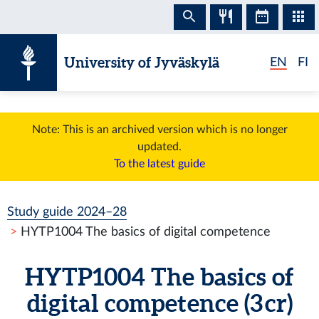
Skip to content
University of Jyväskylä
EN
FI
Note: This is an archived version which is no longer
updated.
To the latest guide
Study guide 2024–28
HYTP1004 The basics of digital competence
HYTP1004 The basics of
digital competence (3 cr)