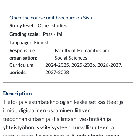
Open the course unit brochure on Sisu
Study level
:
Other studies
Grading scale
:
Pass - fail
Language
:
Finnish
Responsible
Faculty of Humanities and
organisation
:
Social Sciences
Curriculum
2024-2025, 2025-2026, 2026-2027,
periods
:
2027-2028
Description
Tieto- ja viestintäteknologian keskeiset käsitteet ja
ilmiöt, digitaalinen osaaminen liittyen
tiedonhankintaan ja -hallintaan, viestintään ja
yhteistyöhön, yksityisyyteen, turvallisuuteen ja