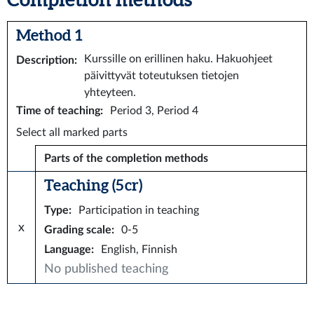
Method 1
Kurssille on erillinen haku. Hakuohjeet
Description
:
päivittyvät toteutuksen tietojen
yhteyteen.
Time of teaching
:
Period 3, Period 4
Select all marked parts
Parts of the completion methods
Teaching (5 cr)
Type
:
Participation in teaching
x
Grading scale
:
0-5
Language
:
English, Finnish
No published teaching