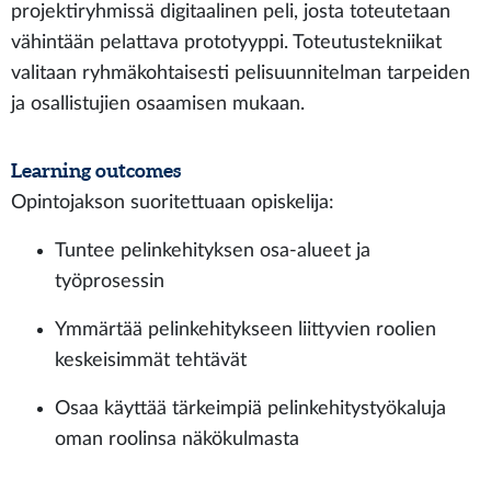
projektiryhmissä digitaalinen peli, josta toteutetaan
vähintään pelattava prototyyppi. Toteutustekniikat
valitaan ryhmäkohtaisesti pelisuunnitelman tarpeiden
ja osallistujien osaamisen mukaan.
Learning outcomes
Opintojakson suoritettuaan opiskelija:
Tuntee pelinkehityksen osa-alueet ja
työprosessin
Ymmärtää pelinkehitykseen liittyvien roolien
keskeisimmät tehtävät
Osaa käyttää tärkeimpiä pelinkehitystyökaluja
oman roolinsa näkökulmasta