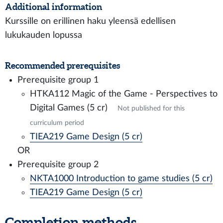
Additional information
Kurssille on erillinen haku yleensä edellisen
lukukauden lopussa
Recommended prerequisites
Prerequisite group 1
HTKA112 Magic of the Game - Perspectives to
Digital Games (5 cr)
Not published for this
curriculum period
TIEA219 Game Design (5 cr)
OR
Prerequisite group 2
NKTA1000 Introduction to game studies (5 cr)
TIEA219 Game Design (5 cr)
Completion methods