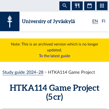
Skip to content
University of Jyväskylä
EN
FI
Note: This is an archived version which is no longer
updated.
To the latest guide
Study guide 2024–28
HTKA114 Game Project
HTKA114 Game Project
(5 cr)