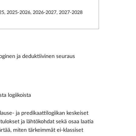
5, 2025-2026, 2026-2027, 2027-2028
ooginen ja deduktiivinen seuraus
sta logiikoista
lause- ja predikaattilogiikan keskeiset
tulokset ja lähtökohdat sekä osaa laatia
rtää, miten tärkeimmät ei-klassiset