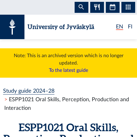
Skip to content
University of Jyväskylä
EN
FI
Note: This is an archived version which is no longer
updated.
To the latest guide
Study guide 2024–28
ESPP1021 Oral Skills, Perception, Production and
Interaction
ESPP1021 Oral Skills,