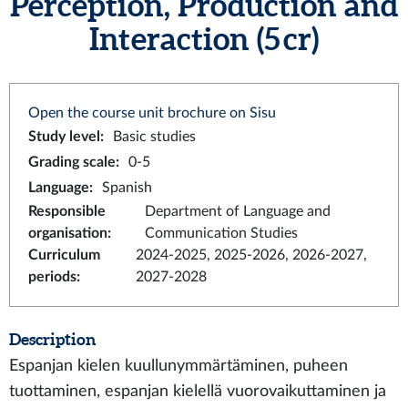
Perception, Production and
Interaction (5 cr)
Open the course unit brochure on Sisu
Study level
:
Basic studies
Grading scale
:
0-5
Language
:
Spanish
Responsible
Department of Language and
organisation
:
Communication Studies
Curriculum
2024-2025, 2025-2026, 2026-2027,
periods
:
2027-2028
Description
Espanjan kielen kuullunymmärtäminen, puheen
tuottaminen, espanjan kielellä vuorovaikuttaminen ja