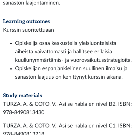
sanaston laajentaminen.
Learning outcomes
Kurssin suoritettuaan
Opiskelija osaa keskustella yleisluonteisista
aiheista vaivattomasti ja hallitsee erilaisia
kuullunymmärtämis- ja vuorovaikutusstrategioita.
Opiskelijan espanjankielinen suullinen ilmaisu ja
sanaston laajuus on kehittynyt kurssin aikana.
Study materials
TURZA, A. & COTO, V., Así se habla en nivel B2, ISBN:
978-8490813430
TURZA, A. & COTO, V., Así se habla en nivel C1, ISBN:
978-8490813218