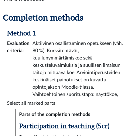
Completion methods
Method 1
Evaluation
Aktiivinen osallistuminen opetukseen (väh.
criteria
:
80 %). Kurssitehtävät,
kuullunymmärtämiskoe sekä
keskusteluvalmiuksia ja suullisen ilmaisun
taitoja mittaava koe. Arviointiperusteiden
keskinäiset painotukset on kuvattu
opintojakson Moodle-tilassa.
Vaihtoehtoinen suoritustapa: näyttökoe,
Select all marked parts
Parts of the completion methods
Participation in teaching (5 cr)