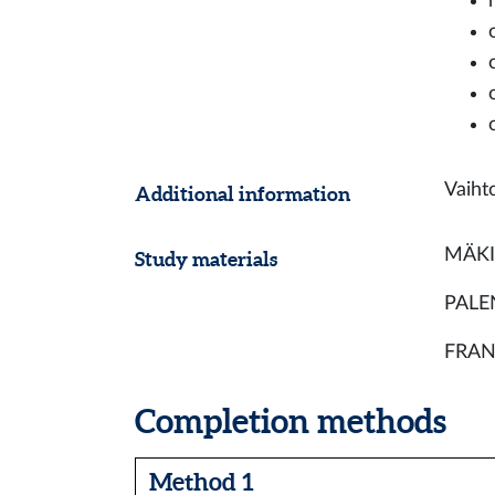
Vaiht
Additional information
MÄKIN
Study materials
PALEN
FRAN
Completion methods
Method 1