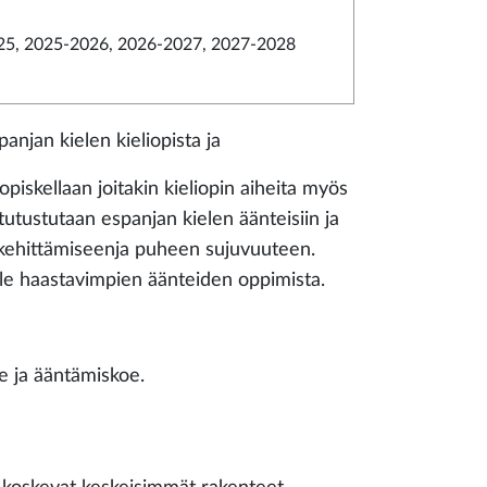
5, 2025-2026, 2026-2027, 2027-2028
anjan kielen kieliopista ja
opiskellaan joitakin kieliopin aiheita myös
tutustutaan espanjan kielen äänteisiin ja
 kehittämiseenja puheen sujuvuuteen.
alle haastavimpien äänteiden oppimista.
oe ja ääntämiskoe.