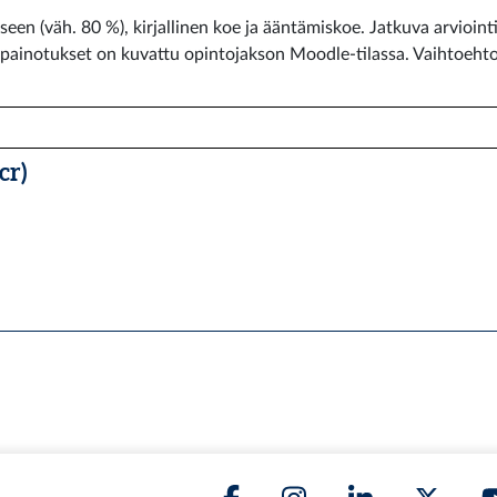
een (väh. 80 %), kirjallinen koe ja ääntämiskoe. Jatkuva arviointi
 painotukset on kuvattu opintojakson Moodle-tilassa. Vaihtoehto
cr)