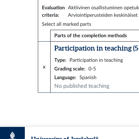
Evaluation
Aktiivinen osallistuminen opetuks
criteria
:
Arviointiperusteiden keskinäiset
Select all marked parts
Parts of the completion methods
Participation in teaching (5 
Type
:
Participation in teaching
x
Grading scale
:
0-5
Language
:
Spanish
No published teaching