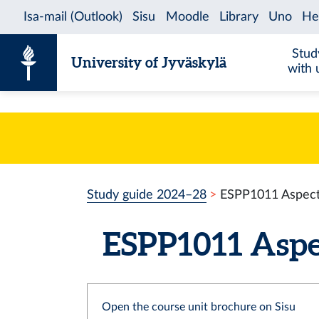
Skip to content
Stud
University of Jyväskylä
with 
Study guide 2024–28
ESPP1011 Aspect
ESPP1011 Aspec
Open the course unit brochure on Sisu