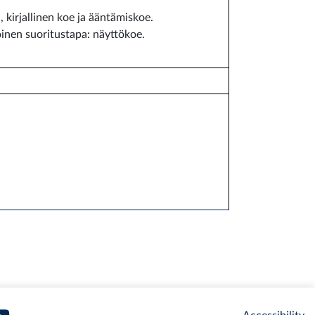
, kirjallinen koe ja ääntämiskoe.
inen suoritustapa: näyttökoe.