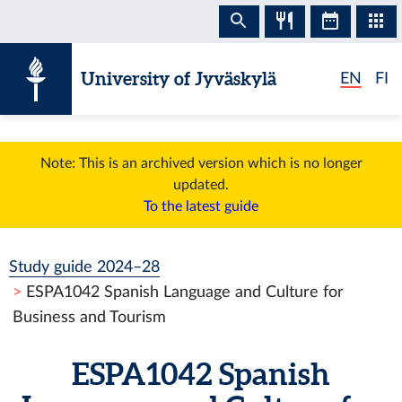
Skip to content
University of Jyväskylä
EN
FI
Note: This is an archived version which is no longer
updated.
To the latest guide
Study guide 2024–28
ESPA1042 Spanish Language and Culture for
Business and Tourism
ESPA1042 Spanish