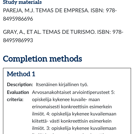
Study materials
PAREJA, M.J. TEMAS DE EMPRESA. ISBN: 978-
8495986696
GRAY, A., ET AL. TEMAS DE TURISMO. ISBN: 978-
8495986993
Completion methods
Method 1
Description
:
Itsenäinen kirjallinen työ.
Evaluation
Arvosanakohtaiset arviointiperusteet 5:
criteria
:
opiskelija kykenee kuvaile- maan
erinomaisesti konkreettisin esimerkein
ilmiöt. 4: opiskelija kykenee kuvailemaan
kiitettä- västi konkreettisin esimerkein
ilmiöt. 3: opiskelija kykenee kuvailemaan