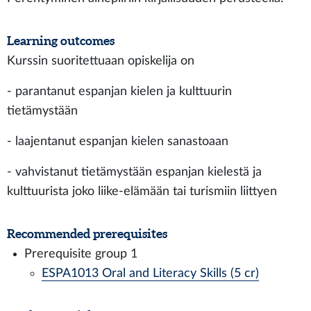
Learning outcomes
Kurssin suoritettuaan opiskelija on
- parantanut espanjan kielen ja kulttuurin
tietämystään
- laajentanut espanjan kielen sanastoaan
- vahvistanut tietämystään espanjan kielestä ja
kulttuurista joko liike-elämään tai turismiin liittyen
Recommended prerequisites
Prerequisite group 1
ESPA1013 Oral and Literacy Skills (5 cr)