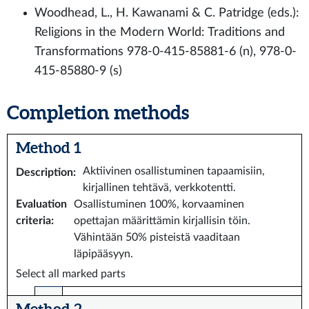
Woodhead, L., H. Kawanami & C. Patridge (eds.):
Religions in the Modern World: Traditions and
Transformations 978-0-415-85881-6 (n), 978-0-
415-85880-9 (s)
Completion methods
Method 1
Aktiivinen osallistuminen tapaamisiin,
Description
:
kirjallinen tehtävä, verkkotentti.
Evaluation
Osallistuminen 100%, korvaaminen
criteria
:
opettajan määrittämin kirjallisin töin.
Vähintään 50% pisteistä vaaditaan
läpipääsyyn.
Select all marked parts
Method 2