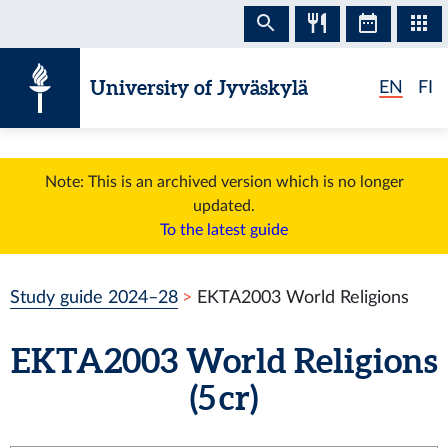
Skip to content
University of Jyväskylä
EN
FI
Note: This is an archived version which is no longer
updated.
To the latest guide
Study guide 2024–28
EKTA2003 World Religions
EKTA2003 World Religions
(5 cr)