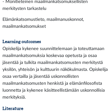
- Monitieteinen maailmankatsomuksellisten
merkitysten tarkastelu
Elämänkatsomustieto, maailmanuskonnot,
maailmankatsomukset
Learning outcomes
Opiskelija kykenee suunnittelemaan ja toteuttamaan
maailmankatsomuksia koskevaa opetusta ja osaa
jäsentää ja tulkita maailmankatsomusten merkitystä
yksilön, yhteisön ja kulttuurin näkökulmasta. Opiskelija
osaa vertailla ja jäsentää uskonnollisten
maailmankatsomusten henkistä ja elämänfilosofista
luonnetta ja kykenee käsitteellistämään uskonnollisia
merkityksiä.
Literature