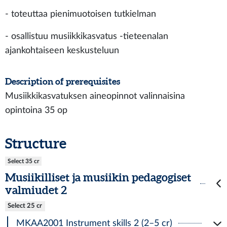
- toteuttaa pienimuotoisen tutkielman
- osallistuu musiikkikasvatus -tieteenalan
ajankohtaiseen keskusteluun
Description of prerequisites
Musiikkikasvatuksen aineopinnot valinnaisina
opintoina 35 op
Structure
Select 35 cr
Musiikilliset ja musiikin pedagogiset
valmiudet 2
Select 25 cr
MKAA2001 Instrument skills 2 (2–5 cr)