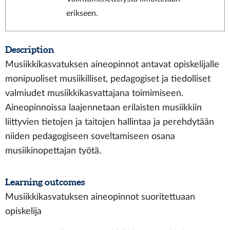
erikseen.
Description
Musiikkikasvatuksen aineopinnot antavat opiskelijalle
monipuoliset musiikilliset, pedagogiset ja tiedolliset
valmiudet musiikkikasvattajana toimimiseen.
Aineopinnoissa laajennetaan erilaisten musiikkiin
liittyvien tietojen ja taitojen hallintaa ja perehdytään
niiden pedagogiseen soveltamiseen osana
musiikinopettajan työtä.
Learning outcomes
Musiikkikasvatuksen aineopinnot suoritettuaan
opiskelija