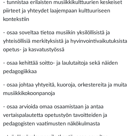
- tunnistaa erilaisten musiikkikulttuurien keskeiset
piirteet ja yhteydet laajempaan kulttuuriseen
kontekstiin
- osaa soveltaa tietoa musiikin yksilöllisistä ja
yhteisöllisiä merkityksistä ja hyvinvointivaikutuksista
opetus- ja kasvatustyössä
- osaa kehittää soitto- ja laulutaitoja sekä näiden
pedagogiikkaa
- osaa johtaa yhtyeitä, kuoroja, orkestereita ja muita
musiikkikokoonpanoja
- osaa arvioida omaa osaamistaan ja antaa
vertaispalautetta opetustyön tavoitteiden ja
pedagogisten vaatimusten näkökulmasta