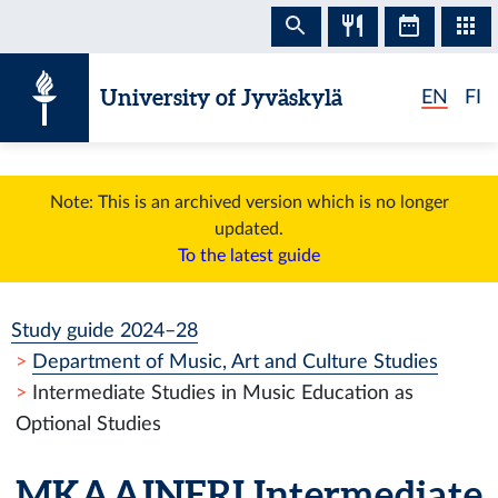
Skip to content
University of Jyväskylä
EN
FI
Note: This is an archived version which is no longer
updated.
To the latest guide
Study guide 2024–28
Department of Music, Art and Culture Studies
Intermediate Studies in Music Education as
Optional Studies
MKAAINERI
Intermediate