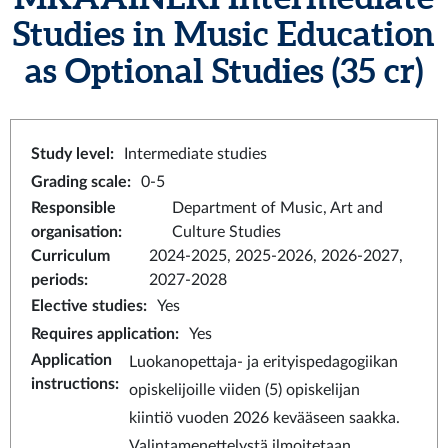
Studies in Music Education
as Optional Studies
(35 cr)
Study level
:
Intermediate studies
Grading scale
:
0-5
Responsible
Department of Music, Art and
organisation
:
Culture Studies
Curriculum
2024-2025, 2025-2026, 2026-2027,
periods
:
2027-2028
Elective studies
:
Yes
Requires application
:
Yes
Application
Luokanopettaja- ja erityispedagogiikan
instructions
:
opiskelijoille viiden (5) opiskelijan
kiintiö vuoden 2026 kevääseen saakka.
Valintamenettelystä ilmoitetaan