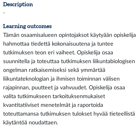
Description
-
Learning outcomes
Tämän osaamisalueen opintojaksot käytyään opiskelija
hahmottaa tiedettä kokonaisuutena ja tuntee
tutkimuksen teon eri vaiheet. Opiskelija osaa
suunnitella ja toteuttaa tutkimuksen liikuntabiologisen
ongelman ratkaisemiseksi sekä ymmärtää
liikuntateknologian ja ihmisen toiminnan välisen
rajapinnan, puutteet ja vahvuudet. Opiskelija osaa
valita tutkimukseen tarkoituksenmukaiset
kvantitatiiviset menetelmät ja raportoida
toteuttamansa tutkimuksen tulokset hyvää tieteellistä
käytäntöä noudattaen.