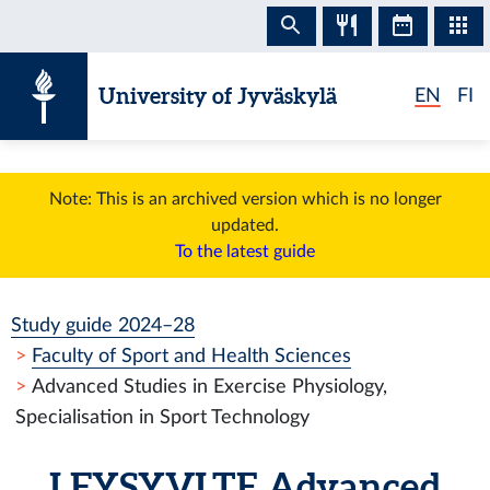
Skip to content
University of Jyväskylä
EN
FI
Note: This is an archived version which is no longer
updated.
To the latest guide
Study guide 2024–28
Faculty of Sport and Health Sciences
Advanced Studies in Exercise Physiology,
Specialisation in Sport Technology
LFYSYVLTE
Advanced