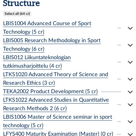
Structure
Select all (64 cr)
LBIS1004 Advanced Course of Sport
Technology (5 cr)
LBIS005 Research Methodology in Sport
Technology (6 cr)
LBIS012 Liikuntateknologian
tutkimusharjoittelu (4 cr)
LTKS1020 Advanced Theory of Science and
Research Ethics (3 cr)
TEKA2002 Product Development (5 cr)
LTKS1022 Advanced Studies in Quantitative
Research Methods 2 (6 cr)
LBIS1006 Master of Science seminar in sport
technology (5 cr)
LFYS400 Maturity Examination (Master) (0 cr)