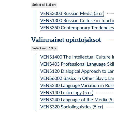
Select all (15 cr)
VENS3003 Russian Media (5 cr)
VENS1300 Russian Culture in Teachin
VENS350 Contemporary Tendencies i
Valinnaiset opintojaksot
Select min. 10 cr
VENS1400 The Intellectual Culture i
VENS403 Professional Language Skill
VENS120 Dialogical Approach to Lan
VENS6002 Basics in Other Slavic Lan
VENS230 Language Variation in Russi
VENS140 Lexicology (5 cr)
VENS240 Language of the Media (5 
VENS320 Sociolinguistics (5 cr)