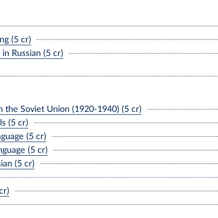
g (5 cr)
n Russian (5 cr)
n the Soviet Union (1920-1940) (5 cr)
s (5 cr)
guage (5 cr)
guage (5 cr)
an (5 cr)
cr)