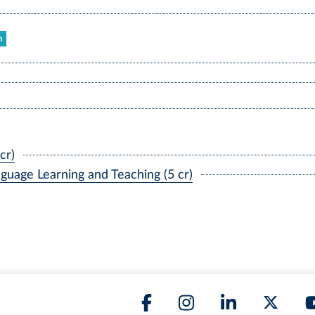
n
cr)
uage Learning and Teaching (5 cr)