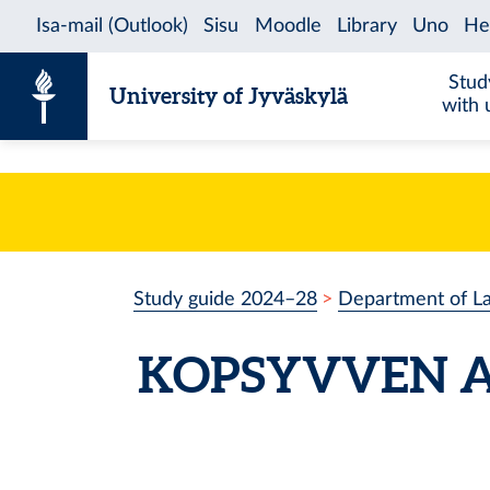
Skip to content
Stud
University of Jyväskylä
with 
Study guide 2024–28
Department of L
KOPSYVVEN
A