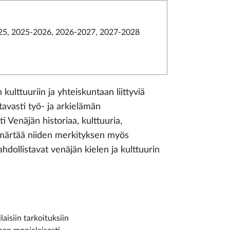
5, 2025-2026, 2026-2027, 2027-2028
 kulttuuriin ja yhteiskuntaan liittyviä
tavasti työ- ja arkielämän
ti Venäjän historiaa, kulttuuria,
ymmärtää niiden merkityksen myös
dollistavat venäjän kielen ja kulttuurin
laisiin tarkoituksiin