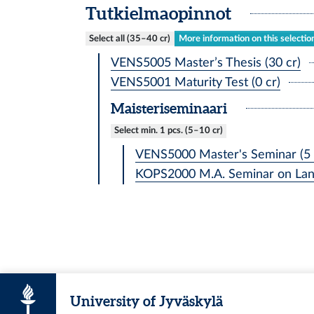
Tutkielmaopinnot
Select all (35–40 cr)
More information on this selectio
VENS5005 Master’s Thesis (30 cr)
VENS5001 Maturity Test (0 cr)
Maisteriseminaari
Select min. 1 pcs. (5–10 cr)
VENS5000 Master's Seminar (5 
KOPS2000 M.A. Seminar on Lang
University of Jyväskylä