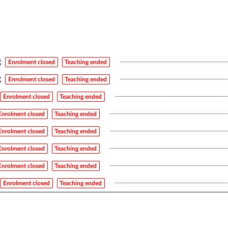
g
Enrolment closed
Teaching ended
g
Enrolment closed
Teaching ended
Enrolment closed
Teaching ended
Enrolment closed
Teaching ended
Enrolment closed
Teaching ended
Enrolment closed
Teaching ended
Enrolment closed
Teaching ended
Enrolment closed
Teaching ended