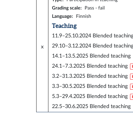
Grading scale
:
Pass - fail
Language
:
Finnish
Teaching
11.9–25.10.2024
Blended teachin
29.10–3.12.2024
Blended teachin
x
14.1–13.5.2025
Blended teaching
24.1–7.3.2025
Blended teaching
3.2–31.3.2025
Blended teaching
3.3–30.5.2025
Blended teaching
5.3–29.4.2025
Blended teaching
22.5–30.6.2025
Blended teaching