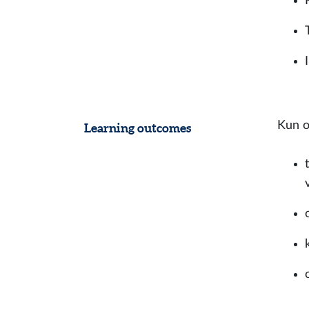
Kun o
Learning outcomes