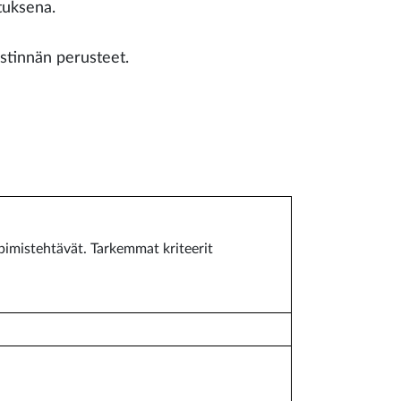
tuksena.
stinnän perusteet.
pimistehtävät. Tarkemmat kriteerit