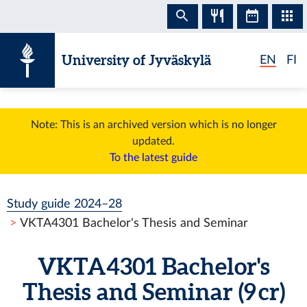
Skip to content
University of Jyväskylä
EN
FI
Note: This is an archived version which is no longer
updated.
To the latest guide
Study guide 2024–28
VKTA4301 Bachelor's Thesis and Seminar
VKTA4301 Bachelor's
Thesis and Seminar (9 cr)