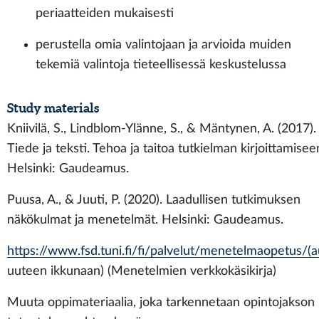
periaatteiden mukaisesti
perustella omia valintojaan ja arvioida muiden
tekemiä valintoja tieteellisessä keskustelussa
Study materials
Kniivilä, S., Lindblom-Ylänne, S., & Mäntynen, A. (2017).
Tiede ja teksti. Tehoa ja taitoa tutkielman kirjoittamisee
Helsinki: Gaudeamus.
Puusa, A., & Juuti, P. (2020). Laadullisen tutkimuksen
näkökulmat ja menetelmät. Helsinki: Gaudeamus.
https://www.fsd.tuni.fi/fi/palvelut/menetelmaopetus/(
uuteen ikkunaan) (Menetelmien verkkokäsikirja)
Muuta oppimateriaalia, joka tarkennetaan opintojakson