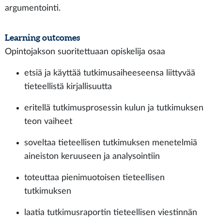
argumentointi.
Learning outcomes
Opintojakson suoritettuaan opiskelija osaa
etsiä ja käyttää tutkimusaiheeseensa liittyvää
tieteellistä kirjallisuutta
eritellä tutkimusprosessin kulun ja tutkimuksen
teon vaiheet
soveltaa tieteellisen tutkimuksen menetelmiä
aineiston keruuseen ja analysointiin
toteuttaa pienimuotoisen tieteellisen
tutkimuksen
laatia tutkimusraportin tieteellisen viestinnän