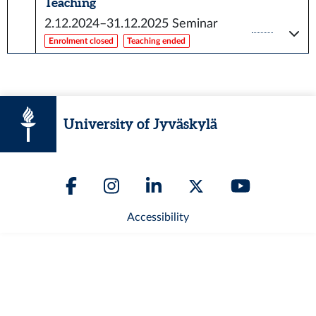
Teaching
2.12.2024–31.12.2025
Seminar
Enrolment closed
Teaching ended
University of Jyväskylä
Accessibility