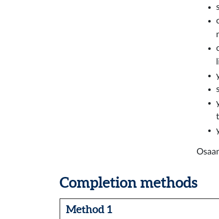
Osaam
Completion methods
Method 1