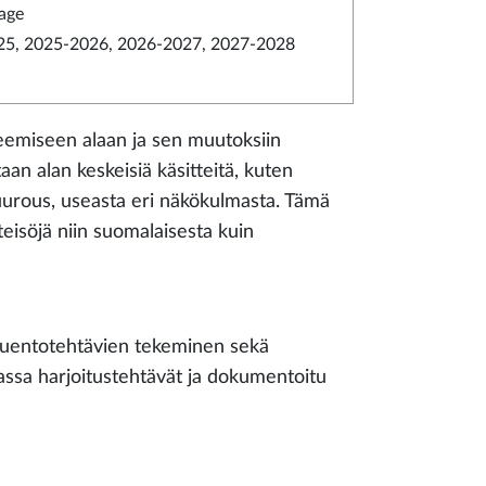
uage
5, 2025-2026, 2026-2027, 2027-2028
eemiseen alaan ja sen muutoksiin
taan alan keskeisiä käsitteitä, kuten
kuurous, useasta eri näkökulmasta. Tämä
eisöjä niin suomalaisesta kuin
, luentotehtävien tekeminen sekä
assa harjoitustehtävät ja dokumentoitu