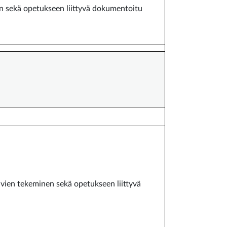
en sekä opetukseen liittyvä dokumentoitu
ävien tekeminen sekä opetukseen liittyvä