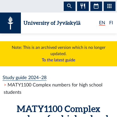
Skip to content
University of Jyväskylä
EN
FI
Note: This is an archived version which is no longer
updated.
To the latest guide
Study guide 2024–28
MATY1100 Complex numbers for high school
students
MATY1100 Complex