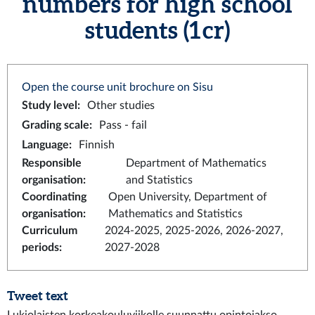
numbers for high school
students (1 cr)
Open the course unit brochure on Sisu
Study level
:
Other studies
Grading scale
:
Pass - fail
Language
:
Finnish
Responsible
Department of Mathematics
organisation
:
and Statistics
Coordinating
Open University, Department of
organisation
:
Mathematics and Statistics
Curriculum
2024-2025, 2025-2026, 2026-2027,
periods
:
2027-2028
Tweet text