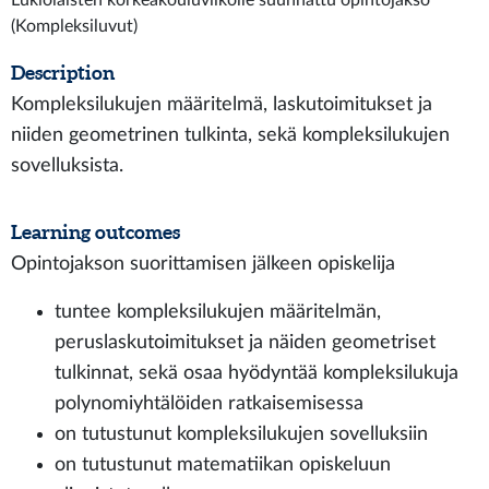
Lukiolaisten korkeakouluviikolle suunnattu opintojakso
(Kompleksiluvut)
Description
Kompleksilukujen määritelmä, laskutoimitukset ja
niiden geometrinen tulkinta, sekä kompleksilukujen
sovelluksista.
Learning outcomes
Opintojakson suorittamisen jälkeen opiskelija
tuntee kompleksilukujen määritelmän,
peruslaskutoimitukset ja näiden geometriset
tulkinnat, sekä osaa hyödyntää kompleksilukuja
polynomiyhtälöiden ratkaisemisessa
on tutustunut kompleksilukujen sovelluksiin
on tutustunut matematiikan opiskeluun