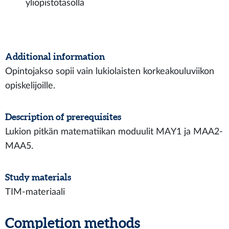
yliopistotasolla
Additional information
Opintojakso sopii vain lukiolaisten korkeakouluviikon
opiskelijoille.
Description of prerequisites
Lukion pitkän matematiikan moduulit MAY1 ja MAA2-
MAA5.
Study materials
TIM-materiaali
Completion methods