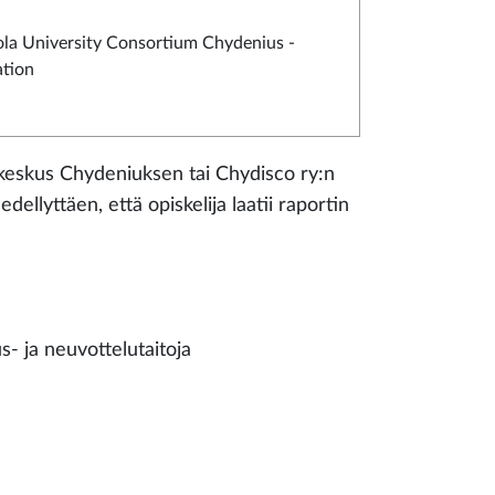
la University Consortium Chydenius -
tion
tokeskus Chydeniuksen tai Chydisco ry:n
ellyttäen, että opiskelija laatii raportin
s- ja neuvottelutaitoja