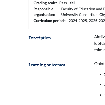
Grading scale
:
Pass - fail
Responsible
Faculty of Education and 
organisation
:
University Consortium Ch
Curriculum periods
:
2024-2025, 2025-202
Aktii
Description
luotta
toimi
Opinto
Learning outcomes