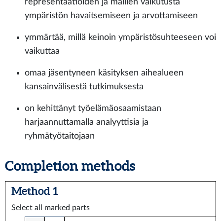
representaatioiden ja mallien vaikutusta
ympäristön havaitsemiseen ja arvottamiseen
ymmärtää, millä keinoin ympäristösuhteeseen voi
vaikuttaa
omaa jäsentyneen käsityksen aihealueen
kansainvälisestä tutkimuksesta
on kehittänyt työelämäosaamistaan
harjaannuttamalla analyyttisia ja
ryhmätyötaitojaan
Completion methods
Method 1
Select all marked parts