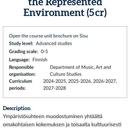
the Represented
Environment (5 cr)
Open the course unit brochure on Sisu
Study level
:
Advanced studies
Grading scale
:
0-5
Language
:
Finnish
Responsible
Department of Music, Art and
organisation
:
Culture Studies
Curriculum
2024-2025, 2025-2026, 2026-2027,
periods
:
2027-2028
Description
Ympäristösuhteen muodostuminen yhtäältä
omakohtaisen kokemuksen ja toisaalta kulttuurisesti