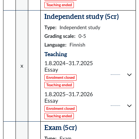
Teaching ended
Independent study (5 cr)
Type
:
Independent study
Grading scale
:
0-5
Language
:
Finnish
Teaching
1.8.2024–31.7.2025
x
Essay
Enrolment closed
Teaching ended
1.8.2025–31.7.2026
Essay
Enrolment closed
Teaching ended
Exam (5 cr)
Type
:
Exam