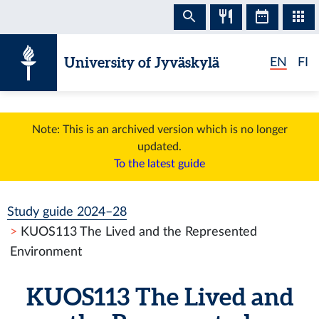
Skip to content
University of Jyväskylä
EN
FI
Note: This is an archived version which is no longer
updated.
To the latest guide
Study guide 2024–28
KUOS113 The Lived and the Represented
Environment
KUOS113 The Lived and