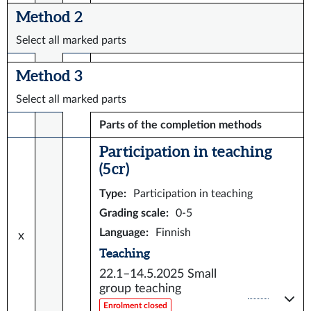
Method 2
Select all marked parts
Method 3
Select all marked parts
Parts of the completion methods
Participation in teaching
(5 cr)
Type
:
Participation in teaching
Grading scale
:
0-5
Language
:
Finnish
x
Teaching
22.1–14.5.2025
Small
group teaching
Enrolment closed