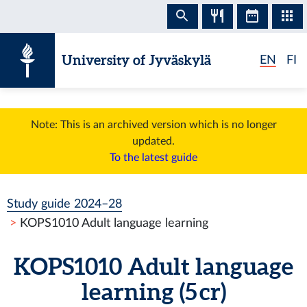
Skip to content
University of Jyväskylä
EN
FI
Note: This is an archived version which is no longer
updated.
To the latest guide
Study guide 2024–28
KOPS1010 Adult language learning
KOPS1010 Adult language
learning (5 cr)