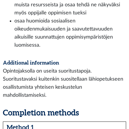
muista resursseista ja osaa tehdä ne näkyväksi
myös oppijalle oppimisen tueksi
osaa huomioida sosiaalisen
oikeudenmukaisuuden ja saavutettavuuden
aikuisille suunnattujen oppimisympäristöjen
luomisessa.
Additional information
Opintojaksolla on useita suoritustapoja.
Suoritustavaksi kuitenkin suositellaan lähiopetukseen
osallistumista yhteisen keskustelun
mahdollistamiseksi.
Completion methods
Method 1