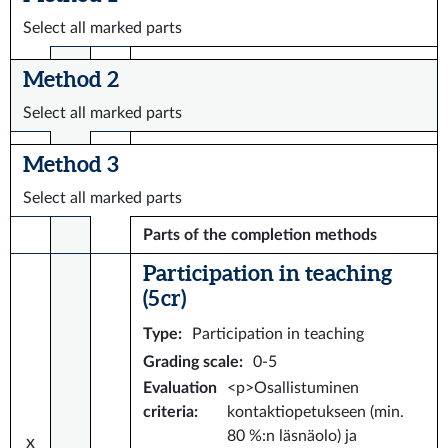
Select all marked parts
Method 2
Select all marked parts
Method 3
Select all marked parts
Parts of the completion methods
Participation in teaching
(5 cr)
Type
:
Participation in teaching
Grading scale
:
0-5
Evaluation
<p>Osallistuminen
criteria
:
kontaktiopetukseen (min.
80 %:n läsnäolo) ja
x