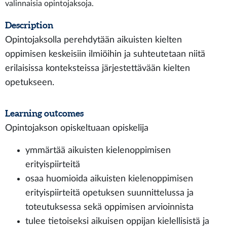
valinnaisia opintojaksoja.
Description
Opintojaksolla perehdytään aikuisten kielten
oppimisen keskeisiin ilmiöihin ja suhteutetaan niitä
erilaisissa konteksteissa järjestettävään kielten
opetukseen.
Learning outcomes
Opintojakson opiskeltuaan opiskelija
ymmärtää aikuisten kielenoppimisen
erityispiirteitä
osaa huomioida aikuisten kielenoppimisen
erityispiirteitä opetuksen suunnittelussa ja
toteutuksessa sekä oppimisen arvioinnista
tulee tietoiseksi aikuisen oppijan kielellisistä ja