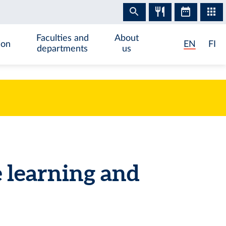
Faculties and
About
ion
EN
FI
departments
us
 learning and