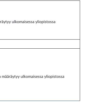
äräytyy ulkomaisessa yliopistossa
na määräytyy ulkomaisessa yliopistossa