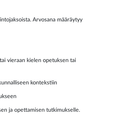
pintojaksoista. Arvosana määräytyy
tai vieraan kielen opetuksen tai
kunnalliseen kontekstiin
mukseen
sen ja opettamisen tutkimukselle.