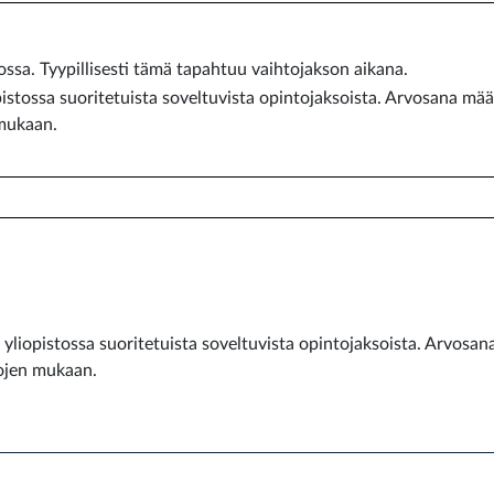
ossa. Tyypillisesti tämä tapahtuu vaihtojakson aikana.
istossa suoritetuista soveltuvista opintojaksoista. Arvosana mä
 mukaan.
 yliopistossa suoritetuista soveltuvista opintojaksoista. Arvosa
ojen mukaan.