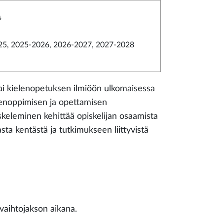
s
5, 2025-2026, 2026-2027, 2027-2028
ai kielenopetuksen ilmiöön ulkomaisessa
elenoppimisen ja opettamisen
iskeleminen kehittää opiskelijan osaamista
ta kentästä ja tutkimukseen liittyvistä
 vaihtojakson aikana.