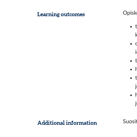
Opiske
Learning outcomes
Suosit
Additional information