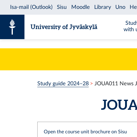
Skip to content
Stud
University of Jyväskylä
with 
Study guide 2024–28
JOUA011 News J
JOUA0
Open the course unit brochure on Sisu