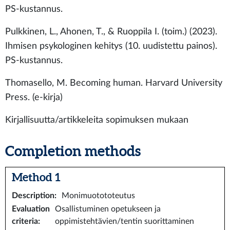
PS-kustannus.
Pulkkinen, L., Ahonen, T., & Ruoppila I. (toim.) (2023).
Ihmisen psykologinen kehitys (10. uudistettu painos).
PS-kustannus.
Thomasello, M. Becoming human. Harvard University
Press. (e-kirja)
Kirjallisuutta/artikkeleita sopimuksen mukaan
Completion methods
Method 1
Description
:
Monimuotototeutus
Evaluation
Osallistuminen opetukseen ja
criteria
:
oppimistehtävien/tentin suorittaminen