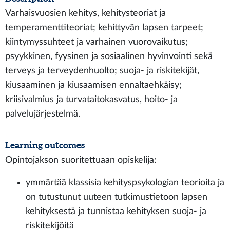
Varhaisvuosien kehitys, kehitysteoriat ja
temperamenttiteoriat; kehittyvän lapsen tarpeet;
kiintymyssuhteet ja varhainen vuorovaikutus;
psyykkinen, fyysinen ja sosiaalinen hyvinvointi sekä
terveys ja terveydenhuolto; suoja- ja riskitekijät,
kiusaaminen ja kiusaamisen ennaltaehkäisy;
kriisivalmius ja turvataitokasvatus, hoito- ja
palvelujärjestelmä.
Learning outcomes
Opintojakson suoritettuaan opiskelija:
ymmärtää klassisia kehityspsykologian teorioita ja
on tutustunut uuteen tutkimustietoon lapsen
kehityksestä ja tunnistaa kehityksen suoja- ja
riskitekijöitä