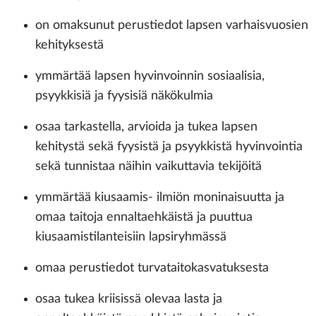
on omaksunut perustiedot lapsen varhaisvuosien
kehityksestä
ymmärtää lapsen hyvinvoinnin sosiaalisia,
psyykkisiä ja fyysisiä näkökulmia
osaa tarkastella, arvioida ja tukea lapsen
kehitystä sekä fyysistä ja psyykkistä hyvinvointia
sekä tunnistaa näihin vaikuttavia tekijöitä
ymmärtää kiusaamis- ilmiön moninaisuutta ja
omaa taitoja ennaltaehkäistä ja puuttua
kiusaamistilanteisiin lapsiryhmässä
omaa perustiedot turvataitokasvatuksesta
osaa tukea kriisissä olevaa lasta ja