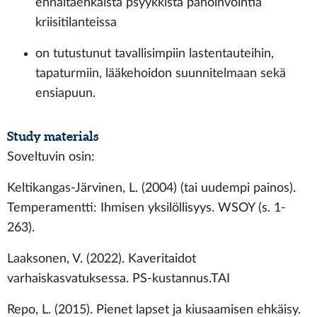
ennaltaehkäistä psyykkistä pahoinvointia
kriisitilanteissa
on tutustunut tavallisimpiin lastentauteihin,
tapaturmiin, lääkehoidon suunnitelmaan sekä
ensiapuun.
Study materials
Soveltuvin osin:
Keltikangas-Järvinen, L. (2004) (tai uudempi painos).
Temperamentti: Ihmisen yksilöllisyys. WSOY (s. 1-
263).
Laaksonen, V. (2022). Kaveritaidot
varhaiskasvatuksessa. PS-kustannus.TAI
Repo, L. (2015). Pienet lapset ja kiusaamisen ehkäisy.