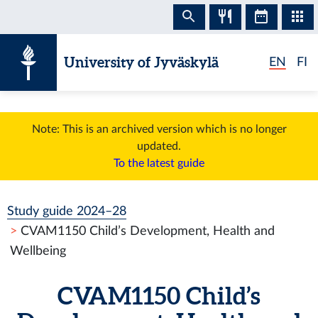
Skip to content
University of Jyväskylä
EN
FI
Note: This is an archived version which is no longer
updated.
To the latest guide
Study guide 2024–28
CVAM1150 Child’s Development, Health and
Wellbeing
CVAM1150 Child’s