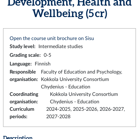
Development, Health and
Wellbeing (5 cr)
Open the course unit brochure on Sisu
Study level
:
Intermediate studies
Grading scale
:
0-5
Language
:
Finnish
Responsible
Faculty of Education and Psychology,
organisation
:
Kokkola University Consortium
Chydenius - Education
Coordinating
Kokkola University Consortium
organisation
:
Chydenius - Education
Curriculum
2024-2025, 2025-2026, 2026-2027,
periods
:
2027-2028
Description