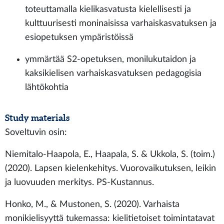
toteuttamalla kielikasvatusta kielellisesti ja
kulttuurisesti moninaisissa varhaiskasvatuksen ja
esiopetuksen ympäristöissä
ymmärtää S2-opetuksen, monilukutaidon ja
kaksikielisen varhaiskasvatuksen pedagogisia
lähtökohtia
Study materials
Soveltuvin osin:
Niemitalo-Haapola, E., Haapala, S. & Ukkola, S. (toim.)
(2020). Lapsen kielenkehitys. Vuorovaikutuksen, leikin
ja luovuuden merkitys. PS-Kustannus.
Honko, M., & Mustonen, S. (2020). Varhaista
monikielisyyttä tukemassa: kielitietoiset toimintatavat