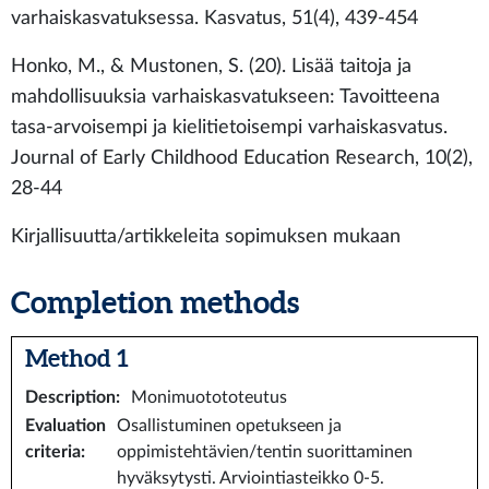
varhaiskasvatuksessa. Kasvatus, 51(4), 439-454
Honko, M., & Mustonen, S. (20). Lisää taitoja ja
mahdollisuuksia varhaiskasvatukseen: Tavoitteena
tasa-arvoisempi ja kielitietoisempi varhaiskasvatus.
Journal of Early Childhood Education Research, 10(2),
28-44
Kirjallisuutta/artikkeleita sopimuksen mukaan
Completion methods
Method 1
Description
:
Monimuotototeutus
Evaluation
Osallistuminen opetukseen ja
criteria
:
oppimistehtävien/tentin suorittaminen
hyväksytysti. Arviointiasteikko 0-5.