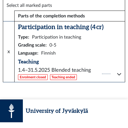
Select all marked parts
Parts of the completion methods
Participation in teaching (4 cr)
Type
:
Participation in teaching
Grading scale
:
0-5
x
Language
:
Finnish
Teaching
1.4–31.5.2025
Blended teaching
Enrolment closed
Teaching ended
University of Jyväskylä