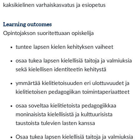
kaksikielinen varhaiskasvatus ja esiopetus
Learning outcomes
Opintojakson suoritettuaan opiskelija
tuntee lapsen kielen kehityksen vaiheet
osaa tukea lapsen kielellisiä taitoja ja valmiuksia
sekä kielellisen identiteetin kehitystä
ymmärtää kielitietoisuuden eri ulottuvuudet ja
kielitietoisen pedagogiikan toimintaperiaatteet
osaa soveltaa kielitietoista pedagogiikkaa
moninaisista kielellisistä ja kulttuurisista
taustoista tulevien lasten kanssa
Osaa tukea lapsen kielellisiä taitoja ja valmiuksia