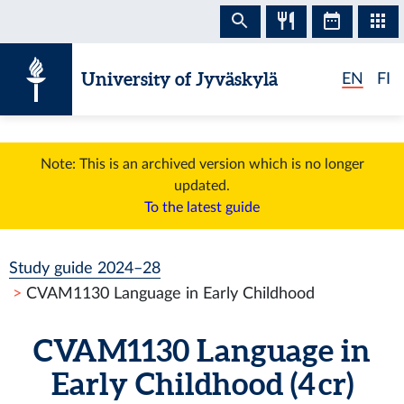
Skip to content
University of Jyväskylä
EN
FI
Note: This is an archived version which is no longer
updated.
To the latest guide
Study guide 2024–28
CVAM1130 Language in Early Childhood
CVAM1130 Language in
Early Childhood (4 cr)