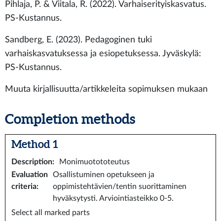
Pihlaja, P. & Viitala, R. (2022). Varhaiserityiskasvatus.
PS-Kustannus.
Sandberg, E. (2023). Pedagoginen tuki
varhaiskasvatuksessa ja esiopetuksessa. Jyväskylä:
PS-Kustannus.
Muuta kirjallisuutta/artikkeleita sopimuksen mukaan
Completion methods
Method 1
Description
:
Monimuotototeutus
Evaluation
Osallistuminen opetukseen ja
criteria
:
oppimistehtävien/tentin suorittaminen
hyväksytysti. Arviointiasteikko 0-5.
Select all marked parts