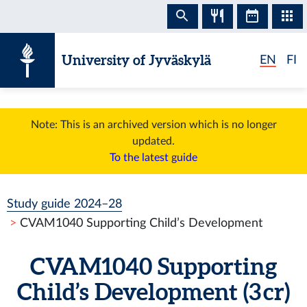
Skip to content
University of Jyväskylä
EN
FI
Note: This is an archived version which is no longer
updated.
To the latest guide
Study guide 2024–28
CVAM1040 Supporting Child’s Development
CVAM1040 Supporting
Child’s Development (3 cr)