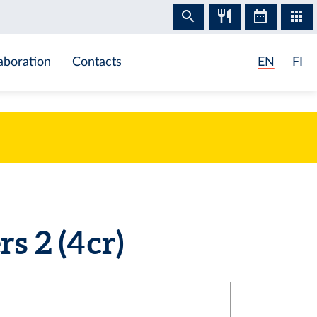
aboration
Contacts
EN
FI
 2 (4 cr)