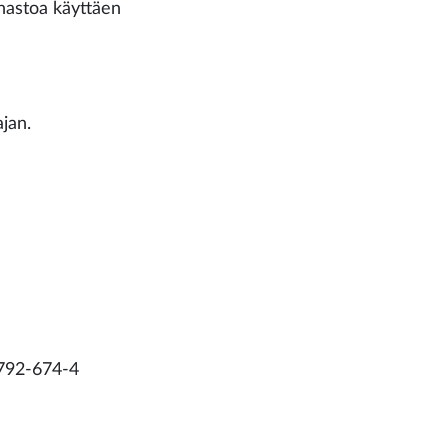
anastoa käyttäen
jan.
-792-674-4