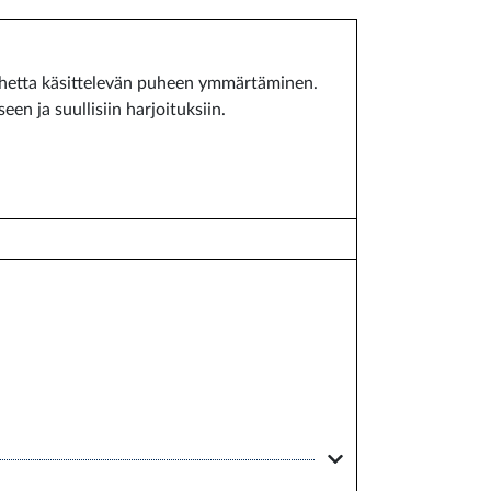
 aihetta käsittelevän puheen ymmärtäminen.
n ja suullisiin harjoituksiin.