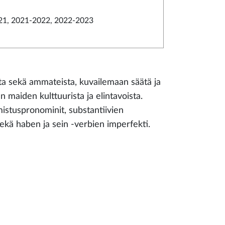
21, 2021-2022, 2022-2023
sta sekä ammateista, kuvailemaan säätä ja
n maiden kulttuurista ja elintavoista.
istuspronominit, substantiivien
 sekä haben ja sein -verbien imperfekti.