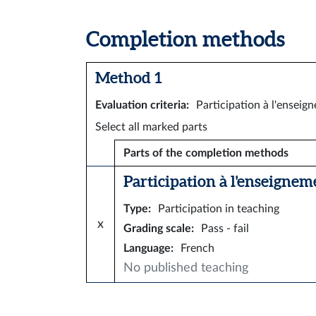
Completion methods
Method 1
Evaluation criteria
:
Participation à l'enseign
Select all marked parts
Parts of the completion methods
Participation à l'enseigneme
Type
:
Participation in teaching
x
Grading scale
:
Pass - fail
Language
:
French
No published teaching