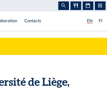
aboration
Contacts
EN
FI
sité de Liège,