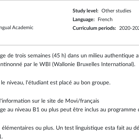
Study level
:
Other studies
Language
:
French
ingual Academic
Curriculum periods
:
2020-20
age de trois semaines (45 h) dans un milieu authentique av
ntinonné par le WBI (Wallonie Bruxelles International).
 le niveau, l'étudiant est placé au bon groupe.
d'information sur le site de Movi/français
age au niveau B1 ou plus peut être inclus au programme 
 élémentaires ou plus. Un test linguistique esta fait au 
.