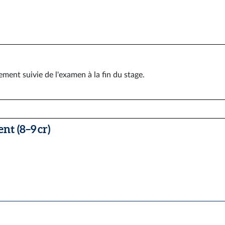
ement suivie de l'examen à la fin du stage.
nt (8–9 cr)