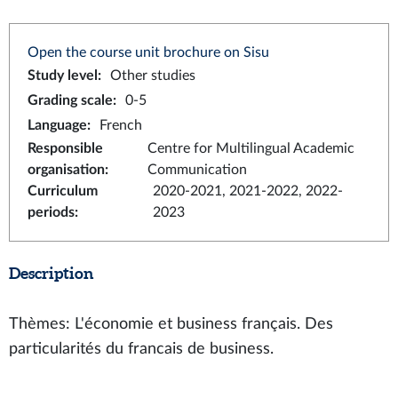
Open the course unit brochure on Sisu
Study level
:
Other studies
Grading scale
:
0-5
Language
:
French
Responsible
Centre for Multilingual Academic
organisation
:
Communication
Curriculum
2020-2021, 2021-2022, 2022-
periods
:
2023
Description
Thèmes: L'économie et business français. Des
particularités du francais de business.