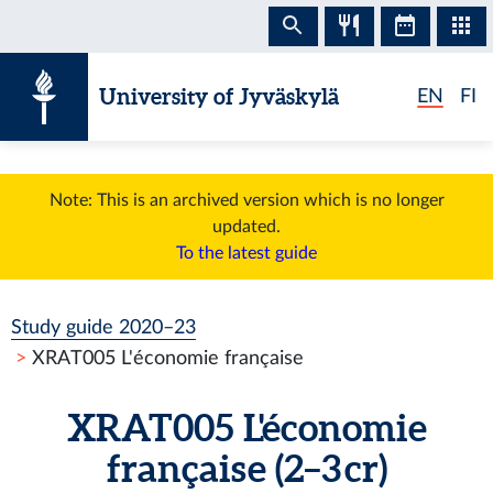
Skip to content
University of Jyväskylä
EN
FI
Note: This is an archived version which is no longer
updated.
To the latest guide
Study guide 2020–23
XRAT005 L'économie française
XRAT005 L'économie
française (2–3 cr)