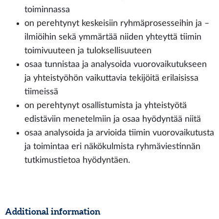
toiminnassa
on perehtynyt keskeisiin ryhmäprosesseihin ja –
ilmiöihin sekä ymmärtää niiden yhteyttä tiimin
toimivuuteen ja tuloksellisuuteen
osaa tunnistaa ja analysoida vuorovaikutukseen
ja yhteistyöhön vaikuttavia tekijöitä erilaisissa
tiimeissä
on perehtynyt osallistumista ja yhteistyötä
edistäviin menetelmiin ja osaa hyödyntää niitä
osaa analysoida ja arvioida tiimin vuorovaikutusta
ja toimintaa eri näkökulmista ryhmäviestinnän
tutkimustietoa hyödyntäen.
Additional information