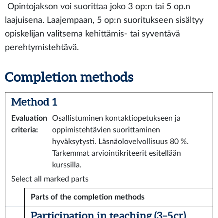
Opintojakson voi suorittaa joko 3 op:n tai 5 op.n
laajuisena. Laajempaan, 5 op:n suoritukseen sisältyy
opiskelijan valitsema kehittämis- tai syventävä
perehtymistehtävä.
Completion methods
Method 1
Evaluation
Osallistuminen kontaktiopetukseen ja
criteria
:
oppimistehtävien suorittaminen
hyväksytysti. Läsnäolovelvollisuus 80 %.
Tarkemmat arviointikriteerit esitellään
kurssilla.
Select all marked parts
Parts of the completion methods
Participation in teaching (3–5 cr)