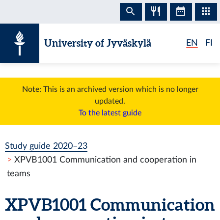
Skip to content
University of Jyväskylä
EN
FI
Note: This is an archived version which is no longer
updated.
To the latest guide
Study guide 2020–23
XPVB1001 Communication and cooperation in
teams
XPVB1001 Communication