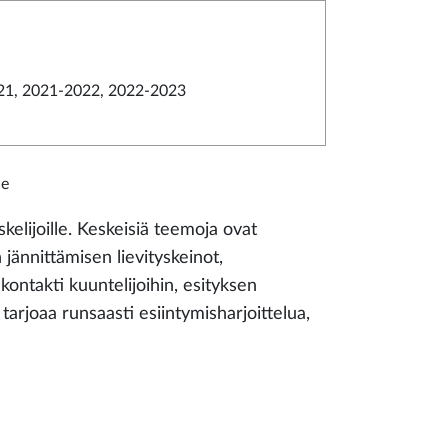
21, 2021-2022, 2022-2023
le
kelijoille. Keskeisiä teemoja ovat
 jännittämisen lievityskeinot,
ontakti kuuntelijoihin, esityksen
tarjoaa runsaasti esiintymisharjoittelua,