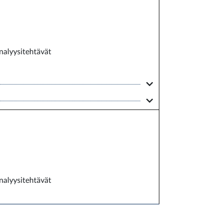
analyysitehtävät
analyysitehtävät