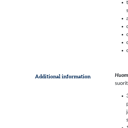
Huom
Additional information
suori