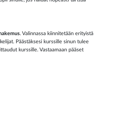
n hakemus
. Valinnassa kiinnitetään erityistä
kelijat. Päästäksesi kurssille sinun tulee
ttaudut kurssille. Vastaamaan pääset