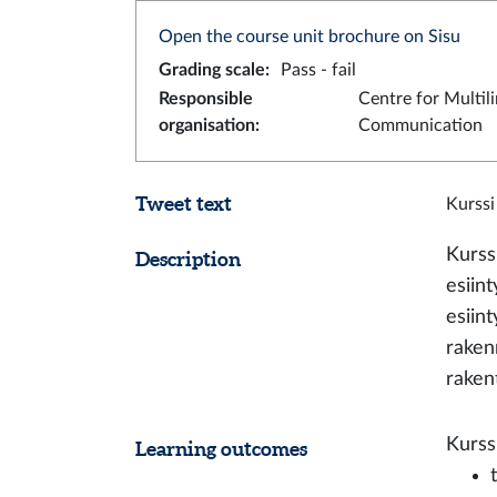
Open the course unit brochure on Sisu
Grading scale
:
Pass - fail
Responsible
Centre for Multil
organisation
:
Communication
Tweet text
Kurssi
Kurssi
Description
esiint
esiin
raken
raken
Kurss
Learning outcomes