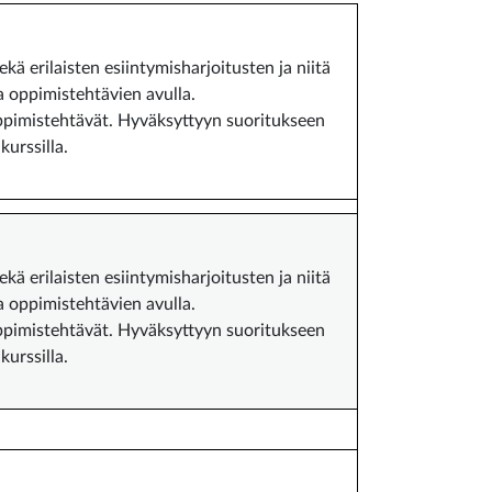
kä erilaisten esiintymisharjoitusten ja niitä
a oppimistehtävien avulla.
oppimistehtävät. Hyväksyttyyn suoritukseen
kurssilla.
kä erilaisten esiintymisharjoitusten ja niitä
a oppimistehtävien avulla.
oppimistehtävät. Hyväksyttyyn suoritukseen
kurssilla.